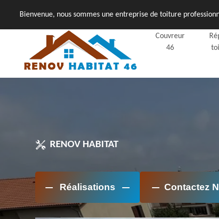
Bienvenue, nous sommes une entreprise de toiture professionne
Couvreur
Ré
46
to
RENOV HABITAT
Réalisations
Contactez 