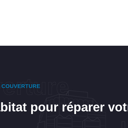
E COUVERTURE
itat pour réparer votr