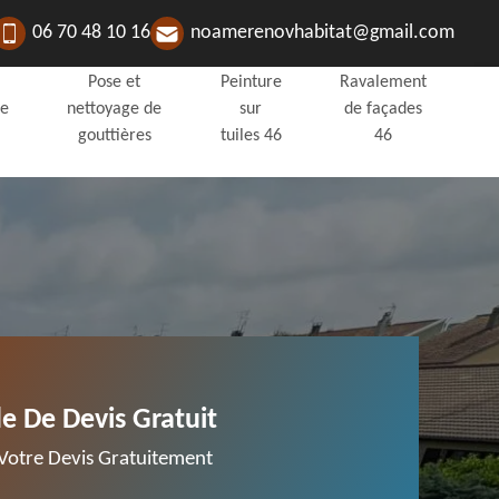
06 70 48 10 16
noamerenovhabitat@gmail.com
Pose et
Peinture
Ravalement
de
nettoyage de
sur
de façades
gouttières
tuiles 46
46
 De Devis Gratuit
otre Devis Gratuitement