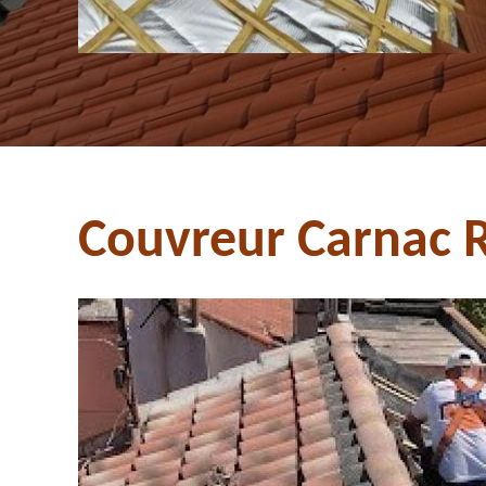
Couvreur Carnac Ro