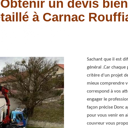
Obtenir un devis bien
taillé à Carnac Rouffi
Sachant que il est d
général .Car chaque p
critère d'un projet d
mieux comprendre vo
correspond à vos att
engager le professio
façon précise Donc a
pour vous venir en ai
couvreur vous propos