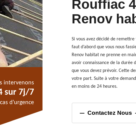
Rouffiac 4
Renov hab
Si vous avez décidé de remettre 
faut d’abord que vous nous fass
Renov habitat ne prenne en main
avoir connaissance de la durée d
que vous devez prévoir. Cette d
votre part. Suite à votre demand
s intervenons
en moins de 24 heures.
 sur 7j/7
cas d'urgence
Contactez Nous