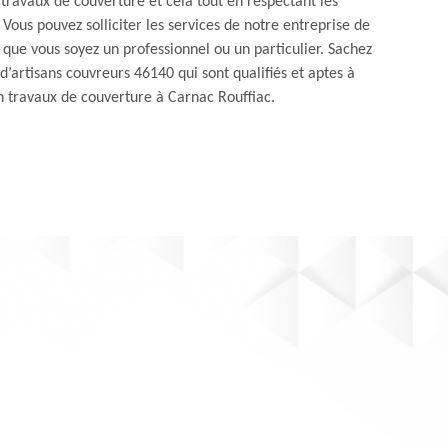
travaux de couverture et cela tout en respectant les
 Vous pouvez solliciter les services de notre entreprise de
que vous soyez un professionnel ou un particulier. Sachez
’artisans couvreurs 46140 qui sont qualifiés et aptes à
 travaux de couverture à Carnac Rouffiac.