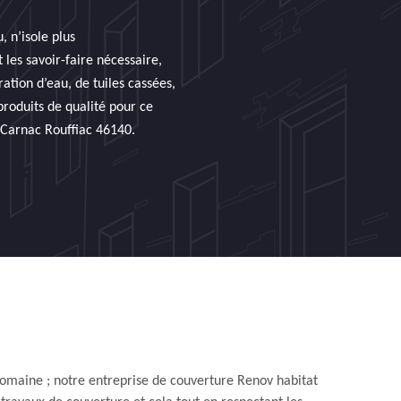
 n’isole plus
 les savoir-faire nécessaire,
ation d’eau, de tuiles cassées,
 produits de qualité pour ce
 Carnac Rouffiac 46140.
domaine ; notre entreprise de couverture Renov habitat