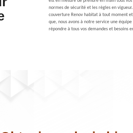
ur
est en mesure de prendre en main tous vos 
normes de sécurité et les règles en vigueur.
e
couverture Renov habitat à tout moment et 
que, nous avons à notre service une équipe d
répondre à tous vos demandes et besoins en