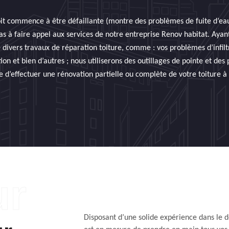
oit commence à être défaillante (montre des problèmes de fuite d’eau,
s à faire appel aux services de notre entreprise Renov habitat. Ayant
ivers travaux de réparation toiture, comme : vos problèmes d’infiltr
ion et bien d’autres ; nous utiliserons des outillages de pointe et des
d’effectuer une rénovation partielle ou complète de votre toiture à
Disposant d’une solide expérience dans le 