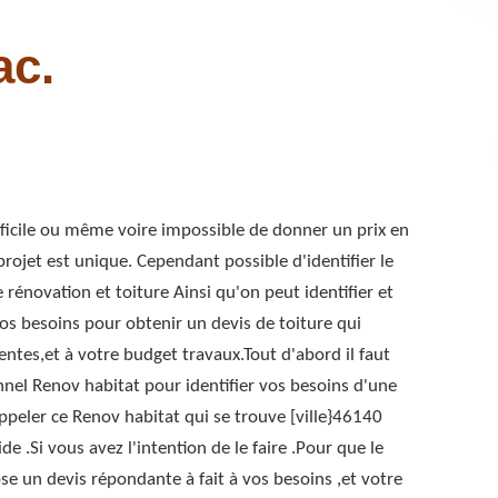
ac.
ifficile ou même voire impossible de donner un prix en
rojet est unique. Cependant possible d'identifier le
e rénovation et toiture Ainsi qu'on peut identifier et
s besoins pour obtenir un devis de toiture qui
entes,et à votre budget travaux.Tout d'abord il faut
nnel Renov habitat pour identifier vos besoins d'une
ppeler ce Renov habitat qui se trouve [ville}46140
de .Si vous avez l'intention de le faire .Pour que le
e un devis répondante à fait à vos besoins ,et votre