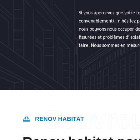
Si vous apercevez que votre t
convenablement) ; n’hésitez pa
nous pouvons nous occuper de d
fissurées et problèmes d’isolat
faire. Nous sommes en mesure 
RENOV HABITAT