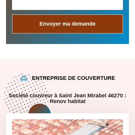
ENTREPRISE DE COUVERTURE
Société couvreur à Saint Jean Mirabel 46270 :
Renov habitat