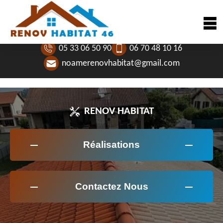
05 33 06 50 90
06 70 48 10 16
noamerenovhabitat@gmail.com
RENOV HABITAT
Réalisations
Contactez Nous