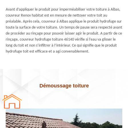
Avant d’appliquer le produit pour imperméabiliser votre toiture à Albas,
couvreur Renov habitat est en mesure de nettoyer votre toit au
préalable. Après cela, couvreur à Albas applique le produit hydrofuge sur
toute la surface de votre toiture. Un temps de pause sera respecté avant
de procéder au rinçage pour pouvoir laisser agir le produit. A partir de ce
rinçage, couvreur hydrofuge toiture 46140 vérifie si l’eau va glisser le
long du toit et non s’infiltrer à l’intérieur. Ce qui signifie que le produit
hydrofuge toit est efficace et a agi convenablement.
Démoussage toiture