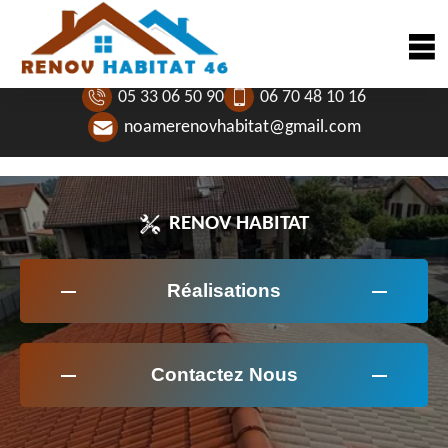
05 33 06 50 90
06 70 48 10 16
noamerenovhabitat@gmail.com
RENOV HABITAT
Réalisations
Contactez Nous