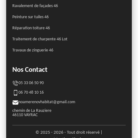
Ravalement de façades 46
Peinture sur tuiles 46
Réparation toiture 46
Traitement de charpente 46 Lot
Travaux de zinguerie 46
Nos Contact
05 33 06 50 90
06 70 48 10 16
noamerenovhabitat@gmail.com
chemin de La Rauziere
46110 VAYRAC
© 2025 - 2026 - Tout droit réservé |