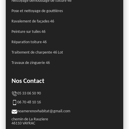
Nettoyage démoussage de toiture 46
Pose et nettoyage de gouttières
Ravalement de façades 46
Peinture sur tuiles 46
Réparation toiture 46
Traitement de charpente 46 Lot
Travaux de zinguerie 46
Nos Contact
05 33 06 50 90
06 70 48 10 16
noamerenovhabitat@gmail.com
chemin de La Rauziere
46110 VAYRAC