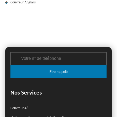
Couvreur Anglars
Nos Services
Couvreur 46