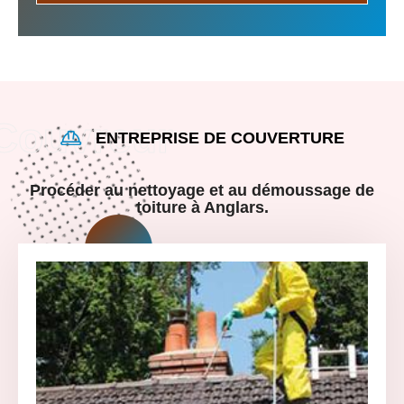
ENTREPRISE DE COUVERTURE
Procéder au nettoyage et au démoussage de
toiture à Anglars.