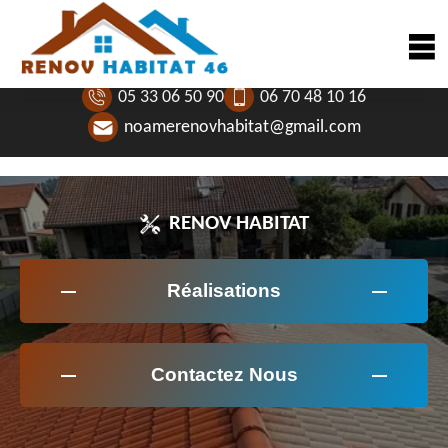
05 33 06 50 90
06 70 48 10 16
noamerenovhabitat@gmail.com
RENOV HABITAT
Réalisations
Contactez Nous