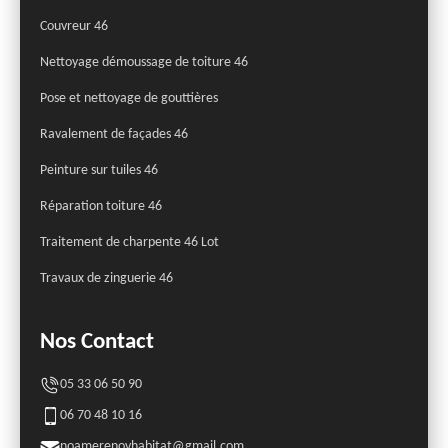
Couvreur 46
Nettoyage démoussage de toiture 46
Pose et nettoyage de gouttières
Ravalement de façades 46
Peinture sur tuiles 46
Réparation toiture 46
Traitement de charpente 46 Lot
Travaux de zinguerie 46
Nos Contact
05 33 06 50 90
06 70 48 10 16
noamerenovhabitat@gmail.com