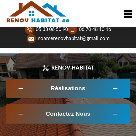
05 33 06 50 90
06 70 48 10 16
noamerenovhabitat@gmail.com
RENOV HABITAT
Réalisations
Contactez Nous