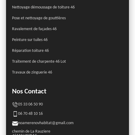
Nettoyage démoussage de toiture 46
Pose et nettoyage de gouttières
Ravalement de façades 46
Peinture sur tuiles 46
Réparation toiture 46
Traitement de charpente 46 Lot
Travaux de zinguerie 46
Nos Contact
05 33 06 50 90
06 70 48 10 16
noamerenovhabitat@gmail.com
chemin de La Rauziere