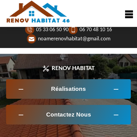
05 33 06 50 90
06 70 48 10 16
noamerenovhabitat@gmail.com
RENOV HABITAT
Réalisations
Contactez Nous