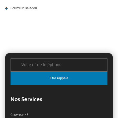
Couvreur Baladou
Nos Services
Couvreur 46