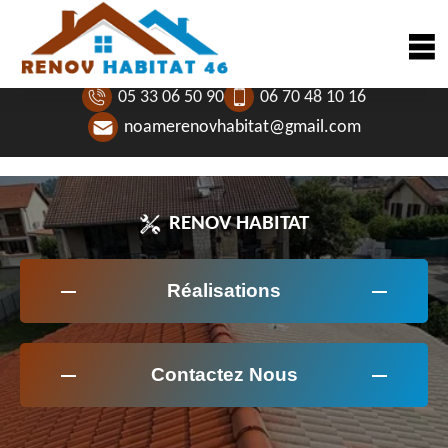
05 33 06 50 90
06 70 48 10 16
noamerenovhabitat@gmail.com
RENOV HABITAT
Réalisations
Contactez Nous