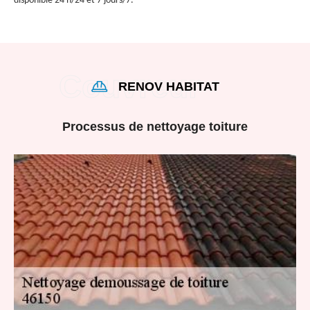
disponible 24 h/24 et 7 jours/7.
RENOV HABITAT
Processus de nettoyage toiture