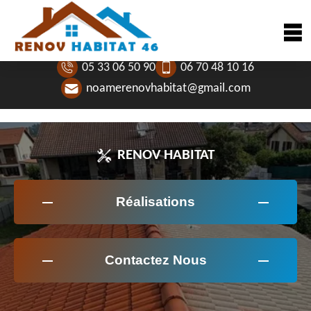
05 33 06 50 90
06 70 48 10 16
noamerenovhabitat@gmail.com
RENOV HABITAT
Réalisations
Contactez Nous