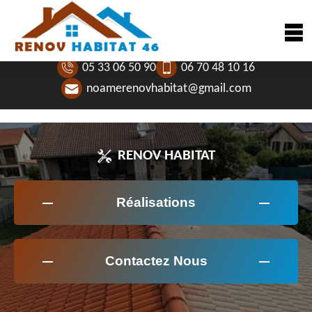
05 33 06 50 90
06 70 48 10 16
noamerenovhabitat@gmail.com
RENOV HABITAT
Réalisations
Contactez Nous