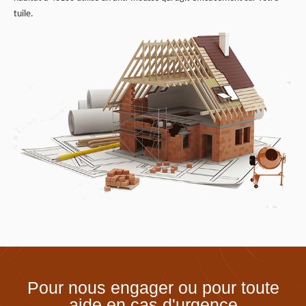
tuile.
Pour nous engager ou pour toute
aide en cas d'urgence