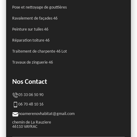
Pose et nettoyage de gouttières
Ravalement de façades 46
Peinture sur tuiles 46
Réparation toiture 46
Traitement de charpente 46 Lot
Travaux de zinguerie 46
Nos Contact
05 33 06 50 90
06 70 48 10 16
noamerenovhabitat@gmail.com
chemin de La Rauziere
46110 VAYRAC