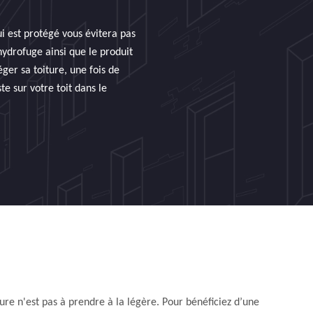
qui est protégé vous évitera pas
hydrofuge ainsi que le produit
ger sa toiture, une fois de
e sur votre toit dans le
ure n'est pas à prendre à la légère. Pour bénéficiez d’une