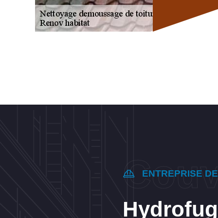
ENTREPRISE D
Hydrofuge