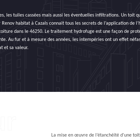
es, les tuiles cassées mais aussi les éventuelles infiltrations. Un toit 
Renov habitat à Cazals connait tous les secrets de l’application de l’
toiture dans le 46250. Le traitement hydrofuge est une façon de proté
nte. Au fur et à mesure des années, les intempéries ont un effet néfast
t et sa valeur.
La mise en œuvre de l’étanchéité d'une toit