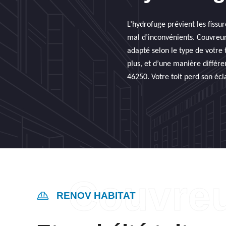
L’hydrofuge prévient les fissur
mal d’inconvénients. Couvreur 
adapté selon le type de votre 
plus, et d’une manière différe
46250. Votre toit perd son écla
RENOV HABITAT