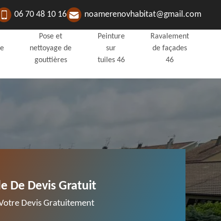
06 70 48 10 16
noamerenovhabitat@gmail.com
Pose et
Peinture
Ravalement
de
nettoyage de
sur
de façades
gouttières
tuiles 46
46
 De Devis Gratuit
otre Devis Gratuitement