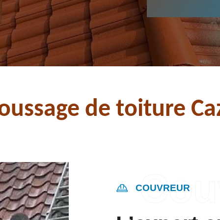
ussage de toiture Caz
COUVREUR