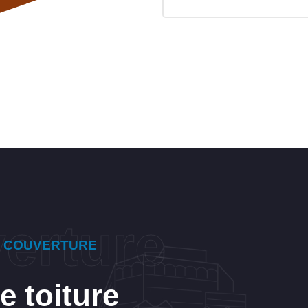
E COUVERTURE
 toiture