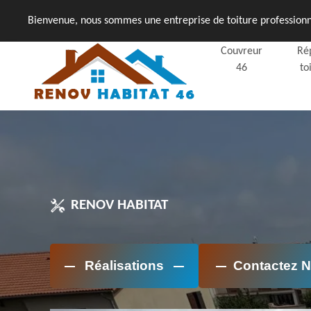
Bienvenue, nous sommes une entreprise de toiture professionne
Couvreur
Ré
46
to
RENOV HABITAT
Réalisations
Contactez 