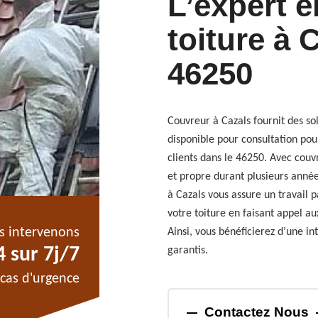
L’expert 
toiture à 
46250
Couvreur à Cazals fournit des so
disponible pour consultation pour
clients dans le 46250. Avec couv
et propre durant plusieurs année
à Cazals vous assure un travail p
votre toiture en faisant appel au
s intervenons
Ainsi, vous bénéficierez d’une int
 sur 7j/7
garantis.
cas d'urgence
Contactez Nous