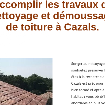
ccomplir les travaux 
ettoyage et démoussa
de toiture à Cazals.
Songer au nettoyage 
souhaitez préserver l
êtes à la recherche d
Cazals est prêt pour 
bien formé et apte à
habitat ; vous bénéf
abordable en plus vo