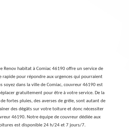
ure Renov habitat à Comiac 46190 offre un service de
e rapide pour répondre aux urgences qui pourraient
s soyez dans la ville de Comiac, couvreur 46190 est
placer gratuitement pour être à votre service. De la
de fortes pluies, des averses de grêle, sont autant de
aîner des dégâts sur votre toiture et donc nécessiter
uvreur 46190. Notre équipe de couvreur dédiée aux
oitures est disponible 24 h/24 et 7 jours/7.