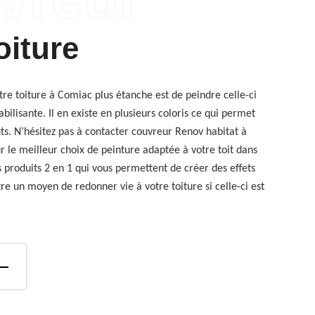
oiture
re toiture à Comiac plus étanche est de peindre celle-ci
ilisante. Il en existe en plusieurs coloris ce qui permet
ûts. N’hésitez pas à contacter couvreur Renov habitat à
r le meilleur choix de peinture adaptée à votre toit dans
s produits 2 en 1 qui vous permettent de créer des effets
tre un moyen de redonner vie à votre toiture si celle-ci est