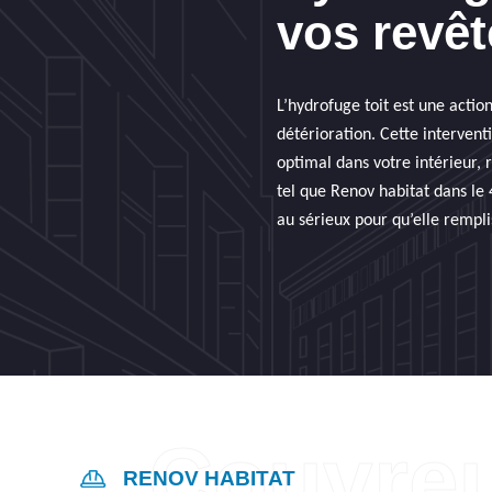
vos revê
L’hydrofuge toit est une action
détérioration. Cette interven
optimal dans votre intérieur, 
tel que Renov habitat dans le 
au sérieux pour qu’elle rempl
RENOV HABITAT