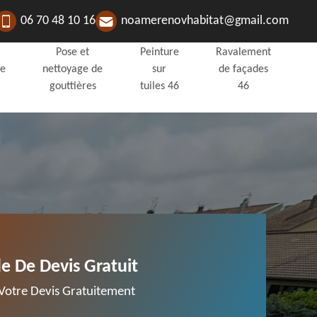
06 70 48 10 16
noamerenovhabitat@gmail.com
Pose et
Peinture
Ravalement
de
nettoyage de
sur
de façades
gouttières
tuiles 46
46
 De Devis Gratuit
otre Devis Gratuitement