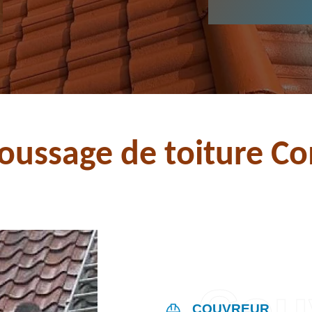
ussage de toiture Com
COUVREUR