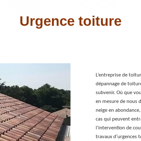
Urgence toiture
L’entreprise de toit
dépannage de toitur
subvenir. Où que vou
en mesure de nous dé
neige en abondance, 
cas qui peuvent entr
l'intervention de co
travaux d’urgences t