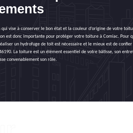
tements
 qui vise à conserver le bon état et la couleur d’origine de votre toitu
tion est donc importante pour protéger votre toiture à Comiac. Pour 
réaliser un hydrofuge de toit est nécessaire et le mieux est de confier
46190. La toiture est un élément essentiel de votre bâtisse, son entre
isse convenablement son rôle.