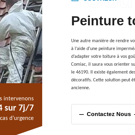
Peinture t
Une autre manière de rendre vot
à l’aide d’une peinture imperméab
d’adapter votre toiture à vos go
Comiac, il saura vous orienter su
le 46190. Il existe également de
décoratifs. Cette solution peut ê
ancienne.
s intervenons
 sur 7j/7
Contactez Nous
cas d'urgence