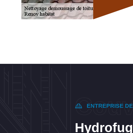
ENTREPRISE D
Hydrofuge