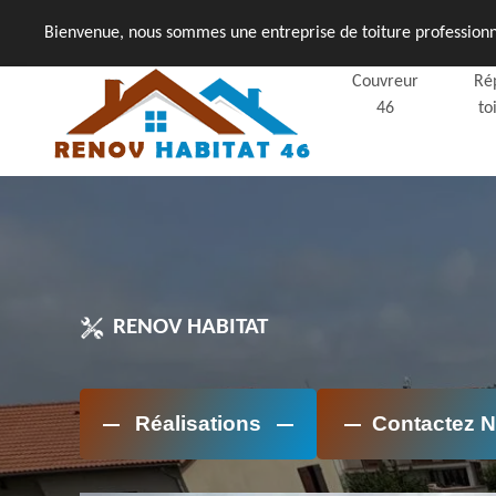
Bienvenue, nous sommes une entreprise de toiture professionne
Couvreur
Ré
46
to
RENOV HABITAT
Réalisations
Contactez 