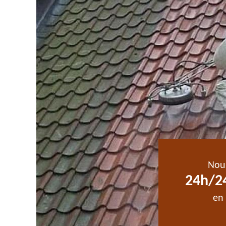
Nou
24h/24
en 