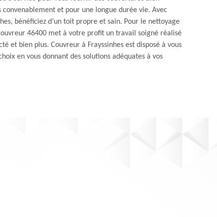
ns convenablement et pour une longue durée vie. Avec
hes, bénéficiez d’un toit propre et sain. Pour le nettoyage
 couvreur 46400 met à votre profit un travail soigné réalisé
cté et bien plus. Couvreur à Frayssinhes est disposé à vous
choix en vous donnant des solutions adéquates à vos