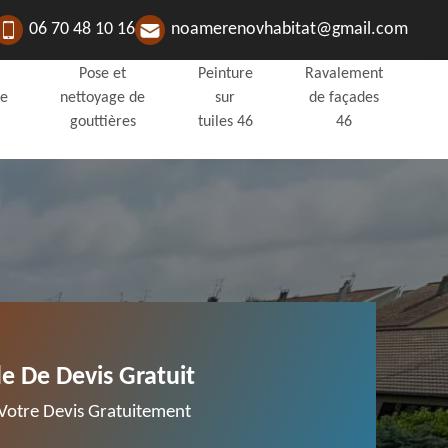
06 70 48 10 16
noamerenovhabitat@gmail.com
Pose et
Peinture
Ravalement
de
nettoyage de
sur
de façades
gouttières
tuiles 46
46
 De Devis Gratuit
otre Devis Gratuitement