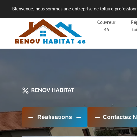
Bienvenue, nous sommes une entreprise de toiture professionne
Couvreur
Ré
46
to
RENOV HABITAT
Réalisations
Contactez 