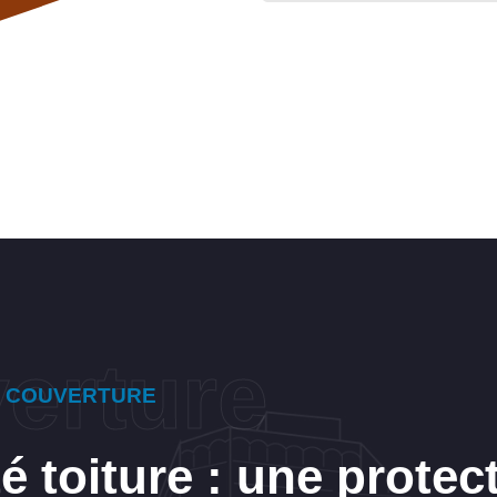
E COUVERTURE
é toiture : une protec