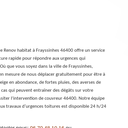
ure Renov habitat à Frayssinhes 46400 offre un service
ture rapide pour répondre aux urgences qui
 Où que vous soyez dans la ville de Frayssinhes,
en mesure de nous déplacer gratuitement pour être à
neige en abondance, de fortes pluies, des averses de
e cas qui peuvent entraîner des dégâts sur votre
ssiter l'intervention de couvreur 46400. Notre équipe
ux travaux d’urgences toitures est disponible 24 h/24
ntacter nous:
06 70 48 10 16
ou