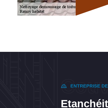
ENTREPRISE D
Etanchéit