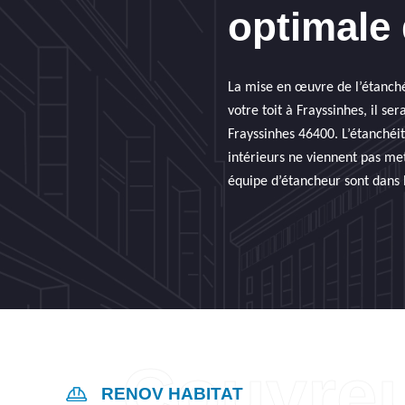
optimale 
La mise en œuvre de l’étanché
votre toit à Frayssinhes, il s
Frayssinhes 46400. L’étanchéi
intérieurs ne viennent pas met
équipe d’étancheur sont dans l
RENOV HABITAT