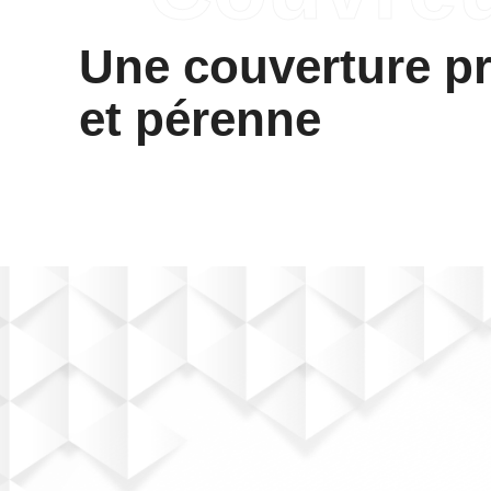
Une couverture p
et pérenne