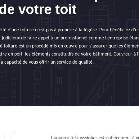
de votre toit
ité d'une toiture n'est pas à prendre à la légère. Pour bénéficiez d’
era judicieux de faire appel à un professionnel comme l’entreprise éta
té toiture est un procédé mis en œuvre pour s'assurer que les élémen
tre en péril les éléments constitutifs de votre bâtiment. Couvreur à 
a capacité de vous offrir un service de qualité.
Couvreur à Frayssinhes est entièrement à vo