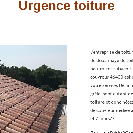
Urgence toiture
L’entreprise de toit
de dépannage de toi
pourraient subvenir.
couvreur 46400 est 
votre service. De la 
grêle, sont autant d
toiture et donc néce
de couvreur dédiée a
et 7 jours/7.
Besoin d'aide?Co