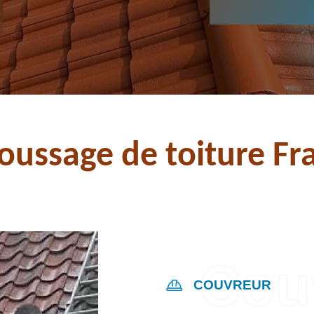
ussage de toiture Fra
COUVREUR