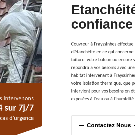
Etanchéité
confiance
Couvreur à Frayssinhes effectue 
d’étanchéité en ce qui concerne 
toiture, votre balcon ou encore 
répondra à vos besoins avec une 
habitat intervenant à Frayssinhe
votre isolation thermique, que 
intervient pour vos besoins en ét
s intervenons
exposées à l’eau ou à l’humidité.
 sur 7j/7
cas d'urgence
Contactez Nous