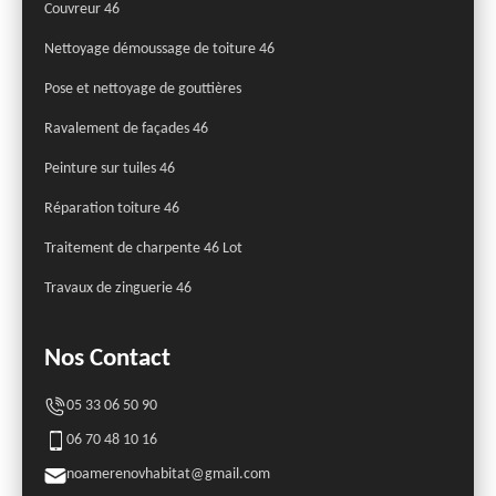
Couvreur 46
Nettoyage démoussage de toiture 46
Pose et nettoyage de gouttières
Ravalement de façades 46
Peinture sur tuiles 46
Réparation toiture 46
Traitement de charpente 46 Lot
Travaux de zinguerie 46
Nos Contact
05 33 06 50 90
06 70 48 10 16
noamerenovhabitat@gmail.com