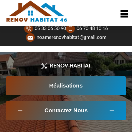
05 33 06 50 90
06 70 48 10 16
noamerenovhabitat@gmail.com
RENOV HABITAT
Réalisations
Contactez Nous