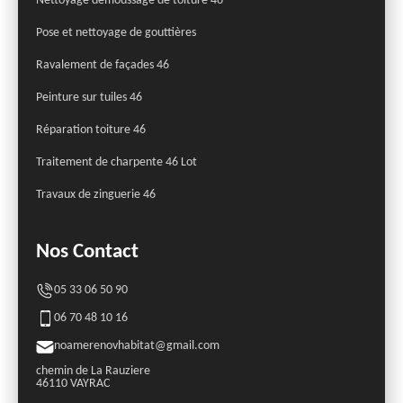
Nettoyage démoussage de toiture 46
Pose et nettoyage de gouttières
Ravalement de façades 46
Peinture sur tuiles 46
Réparation toiture 46
Traitement de charpente 46 Lot
Travaux de zinguerie 46
Nos Contact
05 33 06 50 90
06 70 48 10 16
noamerenovhabitat@gmail.com
chemin de La Rauziere
46110 VAYRAC