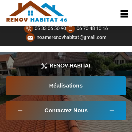
05 33 06 50 90
06 70 48 10 16
noamerenovhabitat@gmail.com
RENOV HABITAT
Réalisations
Contactez Nous