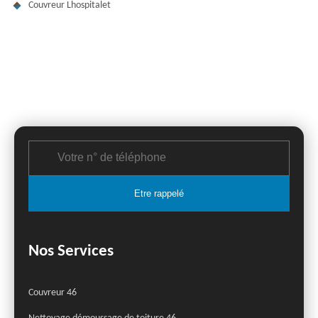
Couvreur Lhospitalet
Nos Services
Couvreur 46