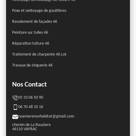
Pose et nettoyage de gouttières
Ravalement de façades 46
Peinture sur tuiles 46
Réparation toiture 46
Traitement de charpente 46 Lot
Travaux de zinguerie 46
Nos Contact
05 33 06 50 90
06 70 48 10 16
noamerenovhabitat@gmail.com
chemin de La Rauziere
46110 VAYRAC