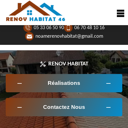
05 33 06 50 90
06 70 48 10 16
noamerenovhabitat@gmail.com
RENOV HABITAT
Réalisations
Contactez Nous