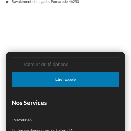
Ravalement de façades Pomarede 46250
Nos Services
Couvreur 46
Nettoyage démoussage de toiture 46