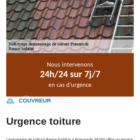
Nous intervenons
24h/24 sur 7j/7
en cas d'urgence
COUVREUR
Urgence toiture
L’entreprise de toiture Renov habitat à Pomarede 46250 offre un service