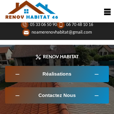
05 33 06 50 90
06 70 48 10 16
noamerenovhabitat@gmail.com
RENOV HABITAT
Réalisations
Contactez Nous