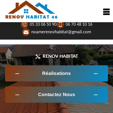
05 33 06 50 90
06 70 48 10 16
noamerenovhabitat@gmail.com
RENOV HABITAT
Réalisations
Contactez Nous