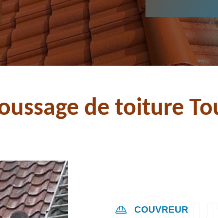
ussage de toiture Tou
COUVREUR