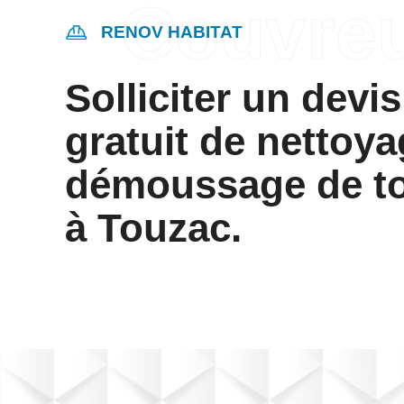
RENOV HABITAT
Solliciter un devis
gratuit de nettoya
démoussage de to
à Touzac.