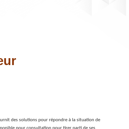
e
eur
urnit des solutions pour répondre à la situation de
ponible pour consultation pour tirer parti de ses