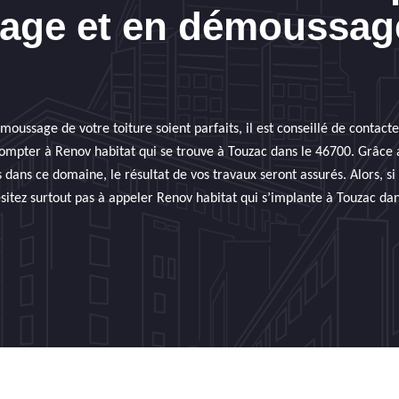
yage et en démoussage
moussage de votre toiture soient parfaits, il est conseillé de contact
compter à Renov habitat qui se trouve à Touzac dans le 46700. Grâce 
ans ce domaine, le résultat de vos travaux seront assurés. Alors, si
sitez surtout pas à appeler Renov habitat qui s’implante à Touzac dan