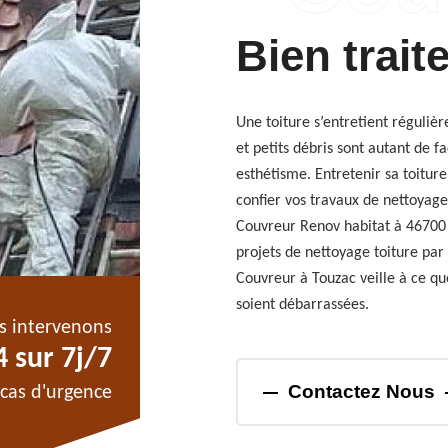
Bien traite
Une toiture s’entretient réguliè
et petits débris sont autant de f
esthétisme. Entretenir sa toiture 
confier vos travaux de nettoyag
Couvreur Renov habitat à 46700 
projets de nettoyage toiture par
Couvreur à Touzac veille à ce que
soient débarrassées.
s intervenons
 sur 7j/7
Contactez Nous
cas d'urgence