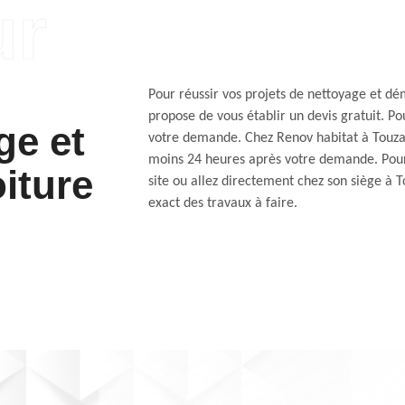
Pour réussir vos projets de nettoyage et d
propose de vous établir un devis gratuit. Pou
ge et
votre demande. Chez Renov habitat à Touzac 
moins 24 heures après votre demande. Pour a
iture
site ou allez directement chez son siège à To
exact des travaux à faire.