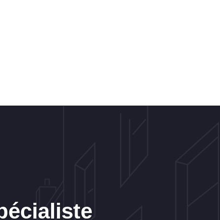
pécialiste