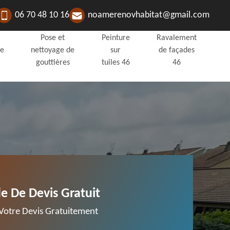
06 70 48 10 16
noamerenovhabitat@gmail.com
Pose et
Peinture
Ravalement
de
nettoyage de
sur
de façades
gouttières
tuiles 46
46
 De Devis Gratuit
otre Devis Gratuitement