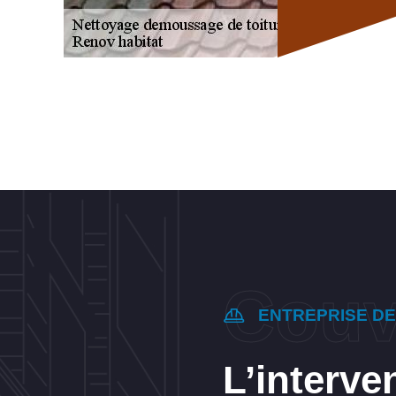
ENTREPRISE D
L’interve