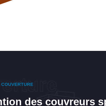
E COUVERTURE
ntion des couvreurs s