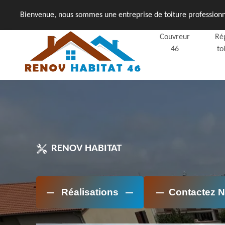
Bienvenue, nous sommes une entreprise de toiture professionne
Couvreur
Ré
46
to
RENOV HABITAT
Réalisations
Contactez 