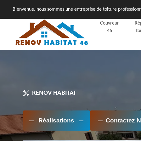
Bienvenue, nous sommes une entreprise de toiture professionne
Couvreur
Ré
46
to
RENOV HABITAT
Réalisations
Contactez 