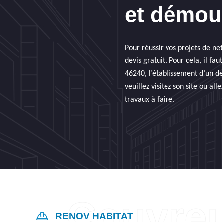
et démous
Pour réussir vos projets de n
devis gratuit. Pour cela, il f
46240, l’établissement d’un d
veuillez visitez son site ou al
travaux à faire.
RENOV HABITAT