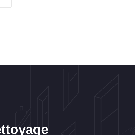
ettoyage