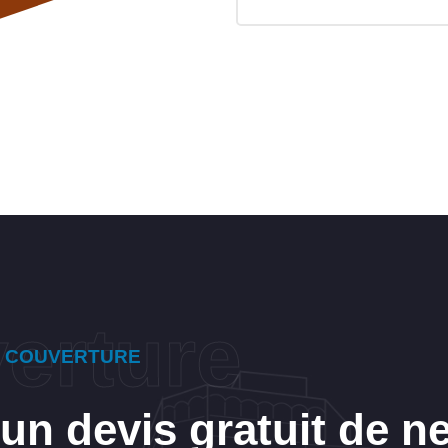
E COUVERTURE
r un devis gratuit de n