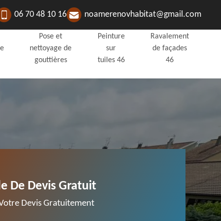
06 70 48 10 16
noamerenovhabitat@gmail.com
Pose et
Peinture
Ravalement
de
nettoyage de
sur
de façades
gouttières
tuiles 46
46
 De Devis Gratuit
otre Devis Gratuitement