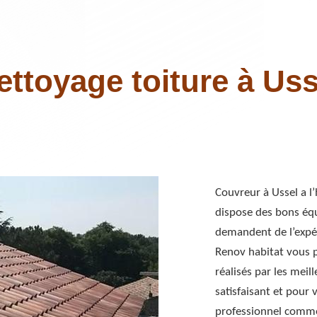
ettoyage toiture à Uss
Couvreur à Ussel a l’
dispose des bons équ
demandent de l’expér
Renov habitat vous p
réalisés par les meil
satisfaisant et pour 
professionnel comme