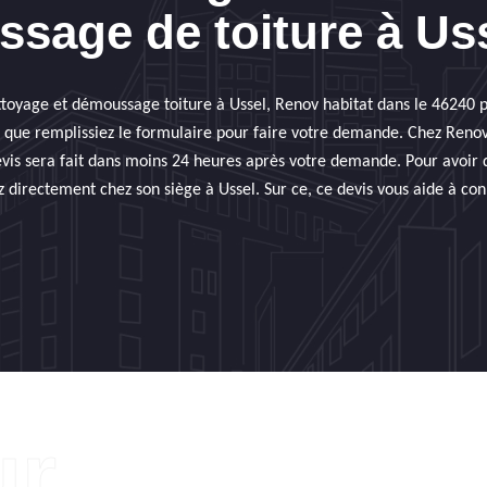
sage de toiture à Uss
ettoyage et démoussage toiture à Ussel, Renov habitat dans le 46240 
aut que remplissiez le formulaire pour faire votre demande. Chez Renov
evis sera fait dans moins 24 heures après votre demande. Pour avoir 
lez directement chez son siège à Ussel. Sur ce, ce devis vous aide à con