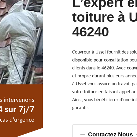
L’expert 
toiture à 
46240
Couvreur à Ussel fournit des sol
disponible pour consultation pour
clients dans le 46240. Avec couv
et propre durant plusieurs année
à Ussel vous assure un travail pa
votre toiture en faisant appel au
s intervenons
Ainsi, vous bénéficierez d’une int
 sur 7j/7
garantis.
cas d'urgence
Contactez Nous