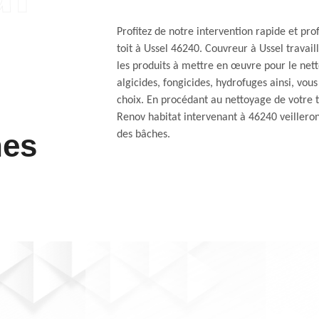
Profitez de notre intervention rapide et p
toit à Ussel 46240. Couvreur à Ussel travail
les produits à mettre en œuvre pour le nett
algicides, fongicides, hydrofuges ainsi, vo
choix. En procédant au nettoyage de votre t
Renov habitat intervenant à 46240 veilleron
nes
des bâches.