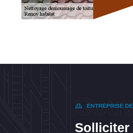
ENTREPRISE D
Sollicite