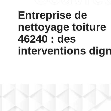
Entreprise de
nettoyage toiture
46240 : des
interventions dig