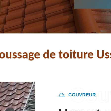
ussage de toiture Uss
COUVREUR