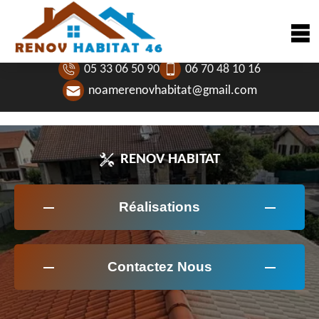
05 33 06 50 90
06 70 48 10 16
noamerenovhabitat@gmail.com
RENOV HABITAT
Réalisations
Contactez Nous