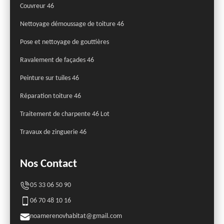
Couvreur 46
Nettoyage démoussage de toiture 46
Pose et nettoyage de gouttières
Ravalement de façades 46
Peinture sur tuiles 46
Réparation toiture 46
Traitement de charpente 46 Lot
Travaux de zinguerie 46
Nos Contact
05 33 06 50 90
06 70 48 10 16
noamerenovhabitat@gmail.com