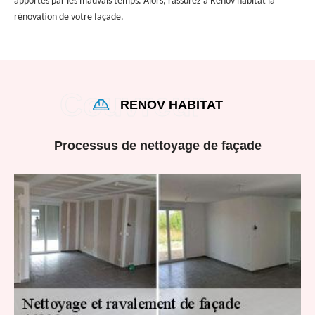
apportés par les mauvais temps. Alors, rassurez à Renov habitat la
rénovation de votre façade.
RENOV HABITAT
Processus de nettoyage de façade