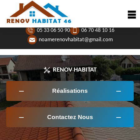
05 33 06 50 90
06 70 48 10 16
noamerenovhabitat@gmail.com
RENOV HABITAT
Réalisations
Contactez Nous