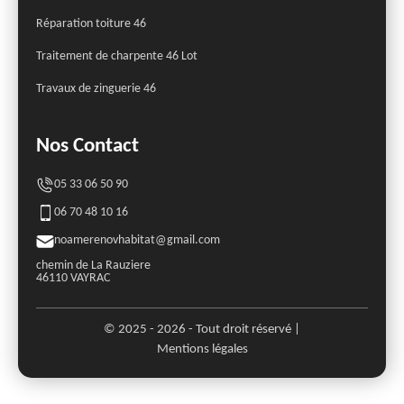
Réparation toiture 46
Traitement de charpente 46 Lot
Travaux de zinguerie 46
Nos Contact
05 33 06 50 90
06 70 48 10 16
noamerenovhabitat@gmail.com
chemin de La Rauziere
46110 VAYRAC
© 2025 - 2026 - Tout droit réservé |
Mentions légales