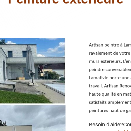
Artisan peintre à La
ravalement de votre 
murs extérieurs. L’e
peindre convenableme
Lamativie porte une a
travail. Artisan Reno
haute qualité en mat
satisfaits amplement,
peintures haut de g
Besoin d'aide?Co