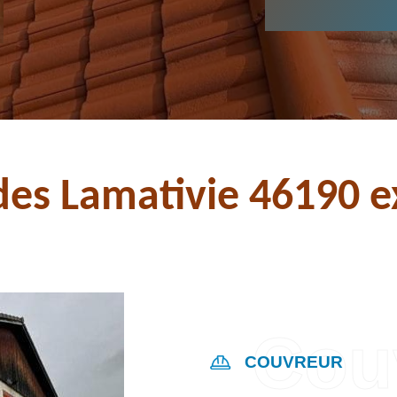
des Lamativie 46190 e
COUVREUR