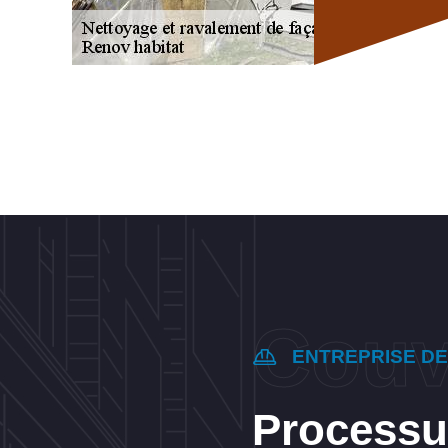
ENTREPRISE D
Processu