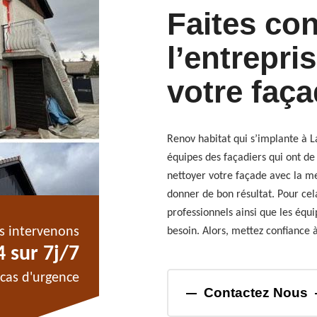
Faites con
l’entrepri
votre faça
Renov habitat qui s’implante à L
équipes des façadiers qui ont de
nettoyer votre façade avec la me
donner de bon résultat. Pour cela
professionnels ainsi que les é
s intervenons
besoin. Alors, mettez confiance 
 sur 7j/7
cas d'urgence
Contactez Nous