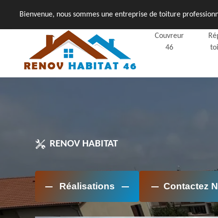
Bienvenue, nous sommes une entreprise de toiture professionne
Couvreur
Ré
46
to
RENOV HABITAT
Réalisations
Contactez 