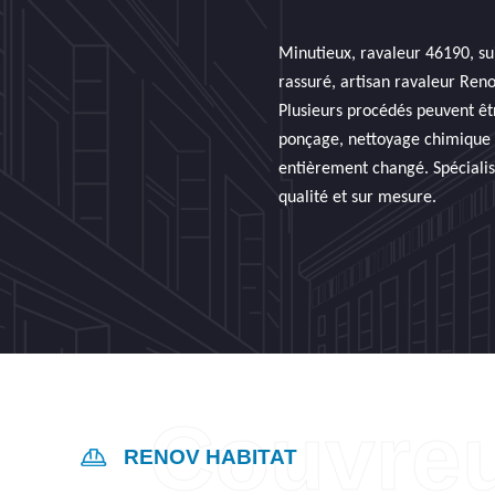
Minutieux, ravaleur 46190, sui
rassuré, artisan ravaleur Ren
Plusieurs procédés peuvent êt
ponçage, nettoyage chimique o
entièrement changé. Spécialis
qualité et sur mesure.
RENOV HABITAT