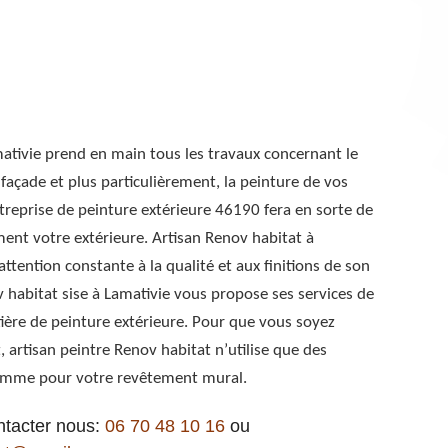
mativie prend en main tous les travaux concernant le
façade et plus particulièrement, la peinture de vos
ntreprise de peinture extérieure 46190 fera en sorte de
nt votre extérieure. Artisan Renov habitat à
ttention constante à la qualité et aux finitions de son
v habitat sise à Lamativie vous propose ses services de
ière de peinture extérieure. Pour que vous soyez
 artisan peintre Renov habitat n’utilise que des
amme pour votre revêtement mural.
ntacter nous:
06 70 48 10 16
ou