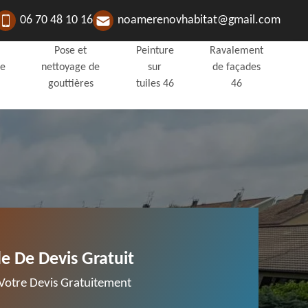
06 70 48 10 16
noamerenovhabitat@gmail.com
Pose et
Peinture
Ravalement
de
nettoyage de
sur
de façades
gouttières
tuiles 46
46
 De Devis Gratuit
otre Devis Gratuitement