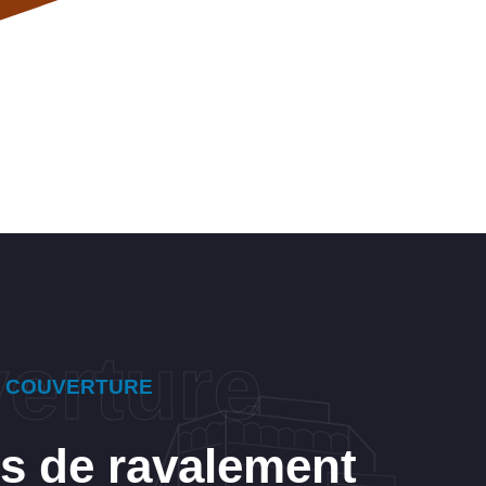
E COUVERTURE
s de ravalement