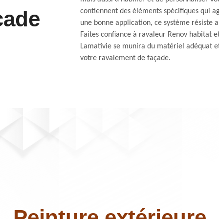
çade
contiennent des éléments spécifiques qui a
une bonne application, ce système résiste au
Faites confiance à ravaleur Renov habitat et
Lamativie se munira du matériel adéquat e
votre ravalement de façade.
Peinture extérieure