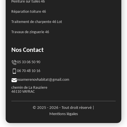
Peinture sur tuiles 46
Réparation toiture 46
Traitement de charpente 46 Lot
Travaux de zinguerie 46
Nos Contact
05 33 06 50 90
06 70 48 10 16
noamerenovhabitat@gmail.com
chemin de La Rauziere
46110 VAYRAC
© 2025 - 2026 - Tout droit réservé |
Mentions légales