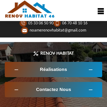
05 33 06 50 90
06 70 48 10 16
noamerenovhabitat@gmail.com
RENOV HABITAT
Réalisations
Contactez Nous