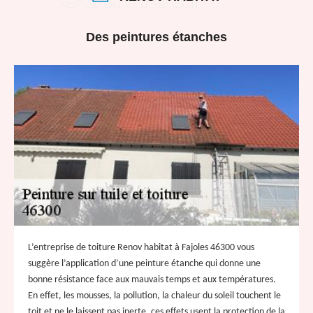
Des peintures étanches
L’entreprise de toiture Renov habitat à Fajoles 46300 vous
suggère l’application d’une peinture étanche qui donne une
bonne résistance face aux mauvais temps et aux températures.
En effet, les mousses, la pollution, la chaleur du soleil touchent le
toit et ne le laissent pas inerte, ces effets usent la protection de la