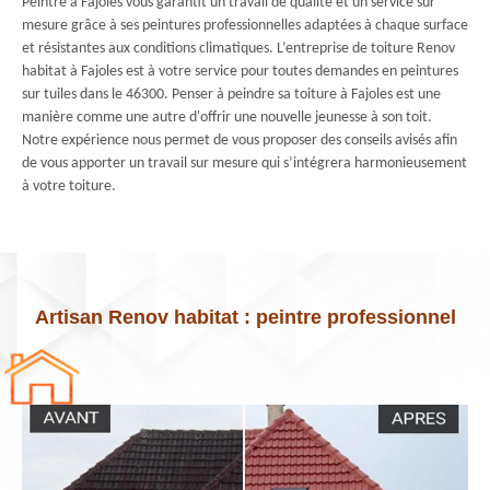
Peintre à Fajoles vous garantit un travail de qualité et un service sur
mesure grâce à ses peintures professionnelles adaptées à chaque surface
et résistantes aux conditions climatiques. L’entreprise de toiture Renov
habitat à Fajoles est à votre service pour toutes demandes en peintures
sur tuiles dans le 46300. Penser à peindre sa toiture à Fajoles est une
manière comme une autre d'offrir une nouvelle jeunesse à son toit.
Notre expérience nous permet de vous proposer des conseils avisés afin
de vous apporter un travail sur mesure qui s’intégrera harmonieusement
à votre toiture.
Artisan Renov habitat : peintre professionnel