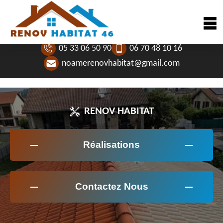
05 33 06 50 90
06 70 48 10 16
noamerenovhabitat@gmail.com
RENOV HABITAT
Réalisations
Contactez Nous