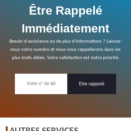
Être Rappelé
Immédiatement
Besoin d'assistance ou de plus d'informations ? Laissez-
nous votre numéro et nous vous rappellerons dans les
plus brefs délais. Votre satisfaction est notre priorité.