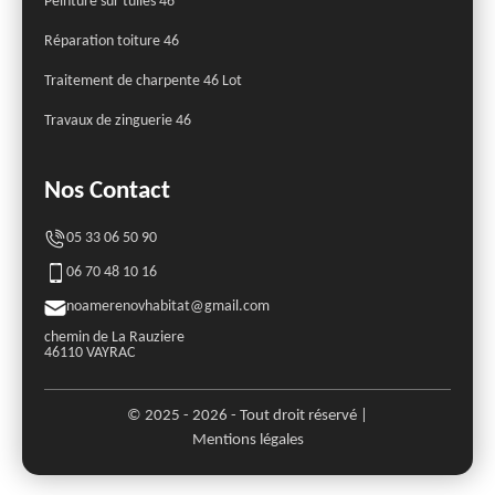
Peinture sur tuiles 46
Réparation toiture 46
Traitement de charpente 46 Lot
Travaux de zinguerie 46
Nos Contact
05 33 06 50 90
06 70 48 10 16
noamerenovhabitat@gmail.com
chemin de La Rauziere
46110 VAYRAC
© 2025 - 2026 - Tout droit réservé |
Mentions légales