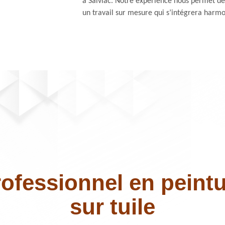
à Salviac. Notre expérience nous permet de 
un travail sur mesure qui s’intégrera harmo
ofessionnel en peint
sur tuile