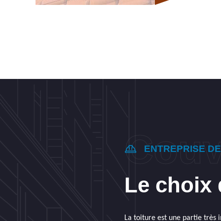
ENTREPRISE D
Le choix 
La toiture est une partie très