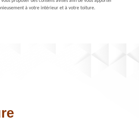
vous proposer des conseils avisés afin de vous apporter
nieusement à votre intérieur et à votre toiture.
ure