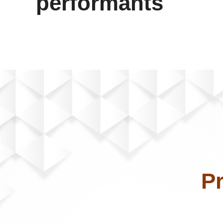
performants
Pr