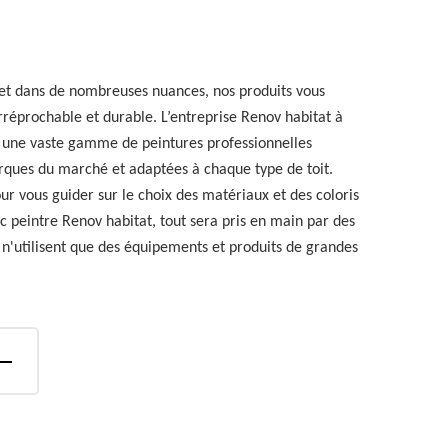
s et dans de nombreuses nuances, nos produits vous
irréprochable et durable. L’entreprise Renov habitat à
s une vaste gamme de peintures professionnelles
rques du marché et adaptées à chaque type de toit.
ur vous guider sur le choix des matériaux et des coloris
ec peintre Renov habitat, tout sera pris en main par des
 n'utilisent que des équipements et produits de grandes