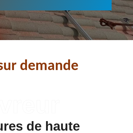
t sur demande
ures de haute