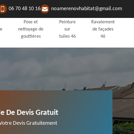
06 70 48 10 16
noamerenovhabitat@gmail.com
Pose et
Peinture
Ravalement
de
nettoyage de
sur
de façades
gouttières
tuiles 46
46
 De Devis Gratuit
otre Devis Gratuitement