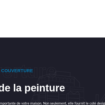
E COUVERTURE
de la peinture
 importante de votre maison. Non seulement, elle fournit le coté desi