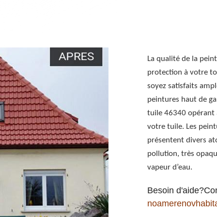
La qualité de la pei
protection à votre to
soyez satisfaits ampl
peintures haut de ga
tuile 46340 opérant 
votre tuile. Les pei
présentent divers ato
pollution, très opaq
vapeur d’eau.
Besoin d'aide?Co
noamerenovhabit