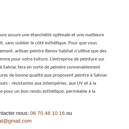
nture assure une étanchéité optimale et une meilleure
it, sans oublier le côté esthétique. Pour que vous
ement, artisan peintre Renov habitat n’utilise que des
mme pour votre toiture. L’entreprise de peinture sur
à Salviac fera en sorte de peindre convenablement
ntures de bonne qualité que proposent peintre à Salviac
uts : résistantes aux intempéries, aux UV et à la
ue pour un bon rendu esthétique, perméable à la
ntacter nous:
06 70 48 10 16
ou
at@gmail.com