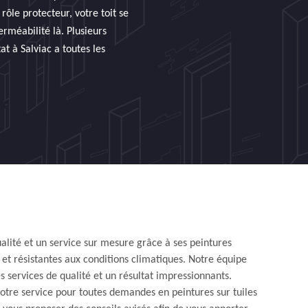
rôle protecteur, votre toit se
erméabilité là. Plusieurs
t à Salviac a toutes les
ualité et un service sur mesure grâce à ses peintures
et résistantes aux conditions climatiques. Notre équipe
s services de qualité et un résultat impressionnants.
votre service pour toutes demandes en peintures sur tuiles