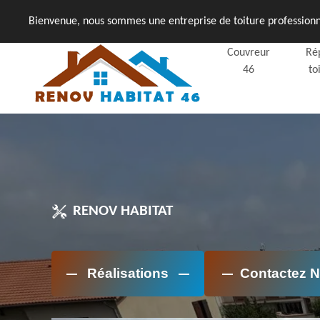
Bienvenue, nous sommes une entreprise de toiture professionne
Couvreur
Ré
46
to
RENOV HABITAT
Réalisations
Contactez 