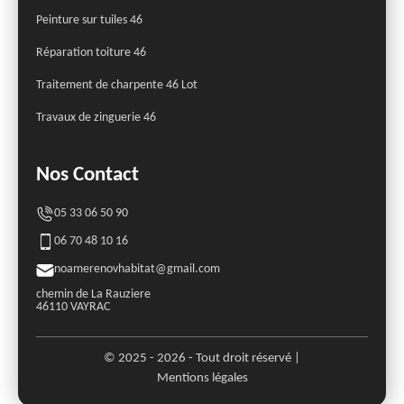
Peinture sur tuiles 46
Réparation toiture 46
Traitement de charpente 46 Lot
Travaux de zinguerie 46
Nos Contact
05 33 06 50 90
06 70 48 10 16
noamerenovhabitat@gmail.com
chemin de La Rauziere
46110 VAYRAC
© 2025 - 2026 - Tout droit réservé |
Mentions légales