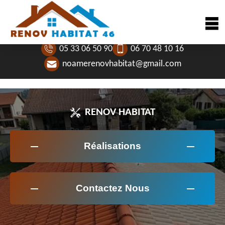
05 33 06 50 90
06 70 48 10 16
noamerenovhabitat@gmail.com
RENOV HABITAT
Réalisations
Contactez Nous