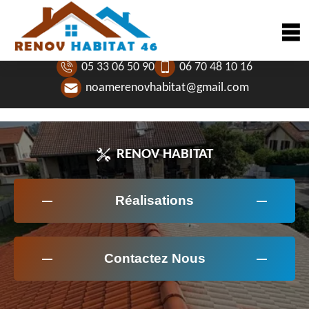
05 33 06 50 90
06 70 48 10 16
noamerenovhabitat@gmail.com
RENOV HABITAT
Réalisations
Contactez Nous