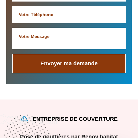
ENTREPRISE DE COUVERTURE
Pose de gouttières par Renov habitat