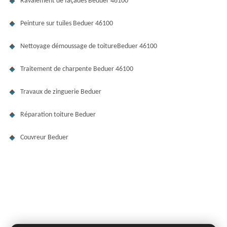
Ravalement de façades Beduer 46100
Peinture sur tuiles Beduer 46100
Nettoyage démoussage de toitureBeduer 46100
Traitement de charpente Beduer 46100
Travaux de zinguerie Beduer
Réparation toiture Beduer
Couvreur Beduer