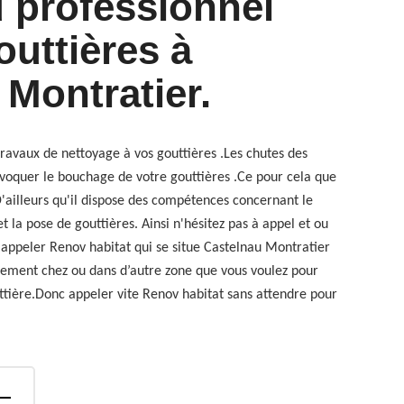
u professionnel
outtières à
 Montratier.
 travaux de nettoyage à vos gouttières .Les chutes des
voquer le bouchage de votre gouttières .Ce pour cela que
 D'ailleurs qu'il dispose des compétences concernant le
 la pose de gouttières. Ainsi n'hésitez pas à appel et ou
appeler Renov habitat qui se situe Castelnau Montratier
itement chez ou dans d’autre zone que vous voulez pour
outtière.Donc appeler vite Renov habitat sans attendre pour