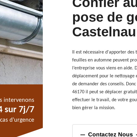
Confier a
pose de g
Castelnau
Il est nécessaire d'apporter des
feuilles en automne peuvent pro
l’entreprise vous viens en aide.
déplacement pour le nettoyage et
de demander des conseils. Donc 
46170 il peut se déplacer gratu
s intervenons
effectuer le travail, de votre g
 sur 7j/7
bien gérer la mission.
cas d'urgence
Contactez Nous