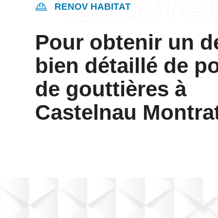
RENOV HABITAT
Pour obtenir un d
bien détaillé de p
de gouttières à
Castelnau Montrat