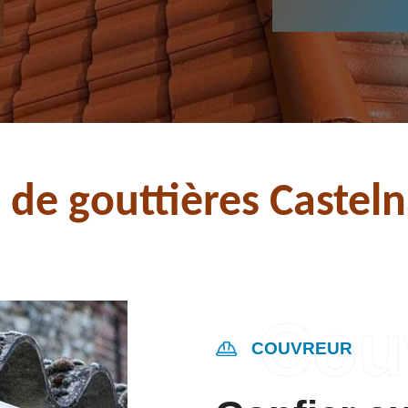
 de gouttières Castel
COUVREUR