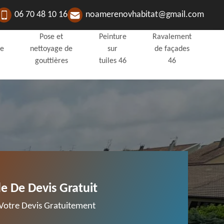
06 70 48 10 16
noamerenovhabitat@gmail.com
Pose et
Peinture
Ravalement
de
nettoyage de
sur
de façades
gouttières
tuiles 46
46
 De Devis Gratuit
otre Devis Gratuitement