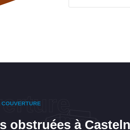
E COUVERTURE
es obstruées à Castel