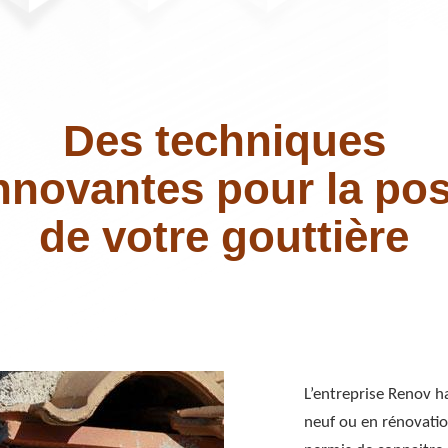
Des techniques
nnovantes pour la po
de votre gouttière
L’entreprise Renov ha
neuf ou en rénovatio