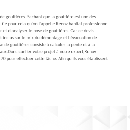
e de gouttières. Sachant que la gouttière est une des
e .Ce pour cela qu'on l'appelle Renov habitat professionnel
et d'analyser le pose de gouttières. Car ce devis
et inclus sur le prix du démontage et l'évacuation de
 de gouttières consiste à calculer la pente et à la
eaux.Donc confier votre projet à notre expert,Renov
0 pour effectuer cette tâche. Afin qu'ils vous établissent