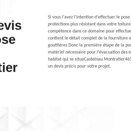
Si vous l'avez l'intention d'effectuer le pos
evis
protections plus résistant dans votre toitur
compétence dans ce domaine pour effectuer 
ose
contient le détail complet de la fourniture 
gouttières Donc la première étape de la pose
matériel nécessaire pour l'évacuation des 
habitat qui se situeCastelnau Montratier4617
ier
un devis précis pour votre projet.