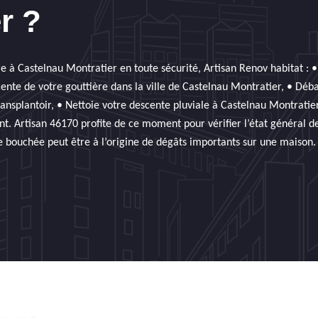
r ?
 à Castelnau Montratier en toute sécurité, Artisan Renov habitat : • 
ente de votre gouttière dans la ville de Castelnau Montratier, • Déba
ransplantoir, • Nettoie votre descente pluviale à Castelnau Montratier
t. Artisan 46170 profite de ce moment pour vérifier l’état général de
e bouchée peut être à l’origine de dégâts importants sur une maison. I