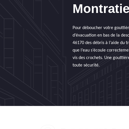
Montratie
Pour déboucher votre gouttière
d’évacuation en bas de la desc
46170 des débris à l’aide du t
que l’eau s’écoule correctemen
vis des crochets. Une gouttièr
toute sécurité.