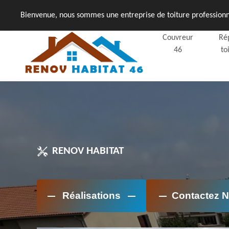
Bienvenue, nous sommes une entreprise de toiture professionne
Couvreur
Ré
46
to
RENOV HABITAT
Réalisations
Contactez 