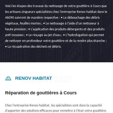
Voici les étapes des travaux du nettoyage de votre gouttière à Cours que
les artisans zingueurs spécialistes chez l’entreprise Renov habitat dans le
46090 suivront de manière respective : • Le débouchage des débris
végétaux, feuilles mortes ; • Le nettoyage à l’aide d’un nettoyeur à
haute pression ; • L’application des produits détergents et des produits
anti-mousses ; • Le rinçage au jet d’eau ; • L’hydrofugation qui permet
de nettoyer en profondeur votre gouttière et de la rendre plus étanche ;
• La récupération des déchets et débris.
RENOV HABITAT
Réparation de gouttières à Cours
Chez l’entreprise Renov habitat, les spécialistes sont dans la capacité
d’apporter des solutions efficaces pour remettre à l’état votre gouttière.