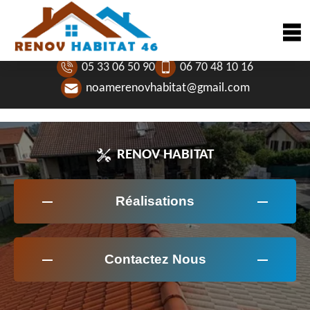
05 33 06 50 90
06 70 48 10 16
noamerenovhabitat@gmail.com
RENOV HABITAT
Réalisations
Contactez Nous