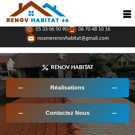
05 33 06 50 90
06 70 48 10 16
noamerenovhabitat@gmail.com
RENOV HABITAT
Réalisations
Contactez Nous