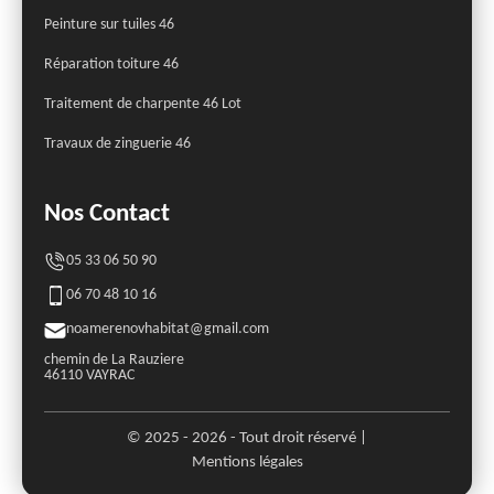
Peinture sur tuiles 46
Réparation toiture 46
Traitement de charpente 46 Lot
Travaux de zinguerie 46
Nos Contact
05 33 06 50 90
06 70 48 10 16
noamerenovhabitat@gmail.com
chemin de La Rauziere
46110 VAYRAC
© 2025 - 2026 - Tout droit réservé |
Mentions légales