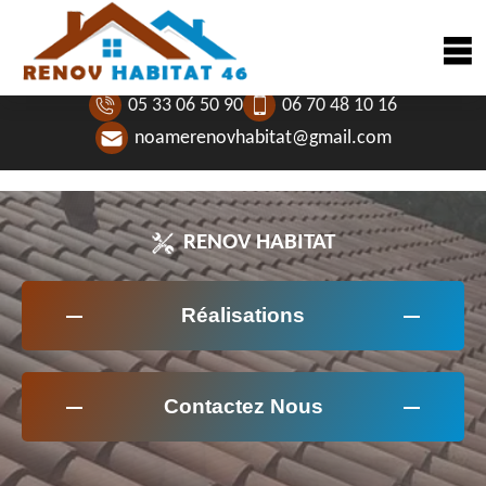
05 33 06 50 90
06 70 48 10 16
noamerenovhabitat@gmail.com
RENOV HABITAT
Réalisations
Contactez Nous