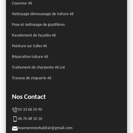
Couvreur 46
Nettoyage démoussage de toiture 46
Pose et nettoyage de gouttières
Ravalement de façades 46
Peinture sur tuiles 46
Réparation toiture 46
Traitement de charpente 46 Lot
Travaux de zinguerie 46
Nos Contact
05 33 06 50 90
06 70 48 10 16
noamerenovhabitat@gmail.com