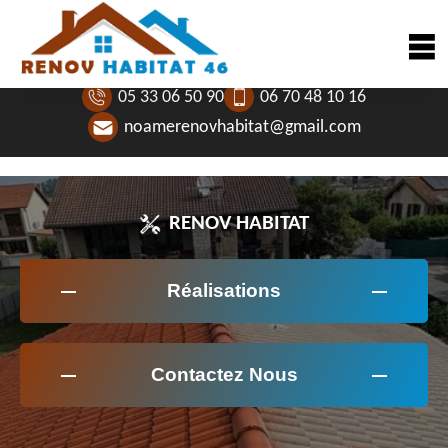
05 33 06 50 90
06 70 48 10 16
noamerenovhabitat@gmail.com
RENOV HABITAT
Réalisations
Contactez Nous