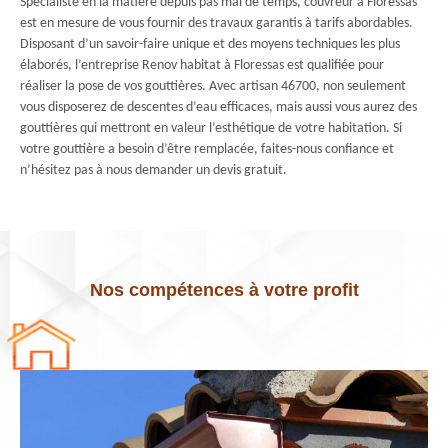
Spécialiste en la matière depuis pas mal de temps, couvreur à Floressas
est en mesure de vous fournir des travaux garantis à tarifs abordables.
Disposant d’un savoir-faire unique et des moyens techniques les plus
élaborés, l’entreprise Renov habitat à Floressas est qualifiée pour
réaliser la pose de vos gouttières. Avec artisan 46700, non seulement
vous disposerez de descentes d’eau efficaces, mais aussi vous aurez des
gouttières qui mettront en valeur l’esthétique de votre habitation. Si
votre gouttière a besoin d’être remplacée, faites-nous confiance et
n’hésitez pas à nous demander un devis gratuit.
Nos compétences à votre profit