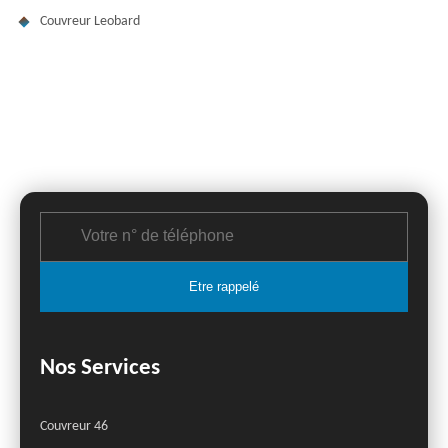
Couvreur Leobard
Nos Services
Couvreur 46