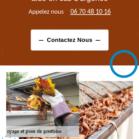
06 70 48 10 16
Appelez nous
Contactez Nous