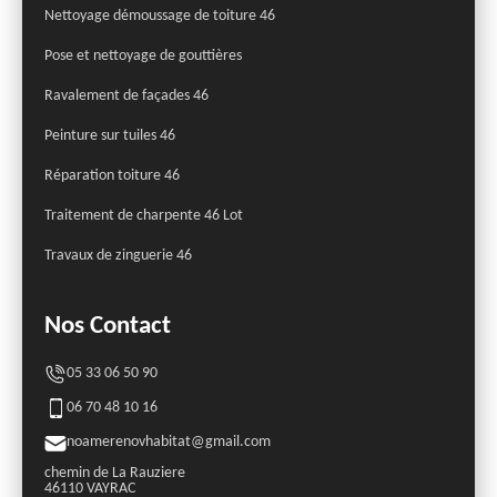
Nettoyage démoussage de toiture 46
Pose et nettoyage de gouttières
Ravalement de façades 46
Peinture sur tuiles 46
Réparation toiture 46
Traitement de charpente 46 Lot
Travaux de zinguerie 46
Nos Contact
05 33 06 50 90
06 70 48 10 16
noamerenovhabitat@gmail.com
chemin de La Rauziere
46110 VAYRAC