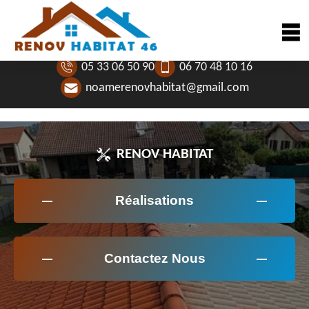
05 33 06 50 90
06 70 48 10 16
noamerenovhabitat@gmail.com
RENOV HABITAT
Réalisations
Contactez Nous