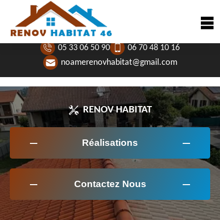
05 33 06 50 90
06 70 48 10 16
noamerenovhabitat@gmail.com
RENOV HABITAT
Réalisations
Contactez Nous