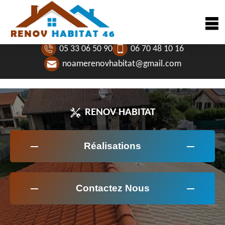
05 33 06 50 90
06 70 48 10 16
noamerenovhabitat@gmail.com
RENOV HABITAT
Réalisations
Contactez Nous