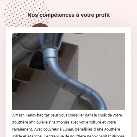
Nos compétences à votre profit
Artisan Renov habitat peut vous conseiller dans le choix de votre
gouttière afin qu’elle s’harmonise avec votre toiture et votre
ravalement. Avec couvreur à Lunan, bénéficiez d’une gouttière
solide et étanche. L’entreprise de gouttière Renov habitat dispose