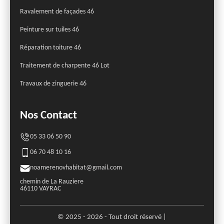
Ravalement de façades 46
Peinture sur tuiles 46
Réparation toiture 46
Traitement de charpente 46 Lot
Travaux de zinguerie 46
Nos Contact
05 33 06 50 90
06 70 48 10 16
noamerenovhabitat@gmail.com
chemin de La Rauziere
46110 VAYRAC
© 2025 - 2026 - Tout droit réservé |