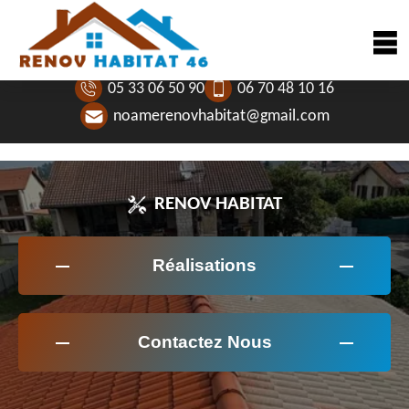
05 33 06 50 90
06 70 48 10 16
noamerenovhabitat@gmail.com
RENOV HABITAT
Réalisations
Contactez Nous