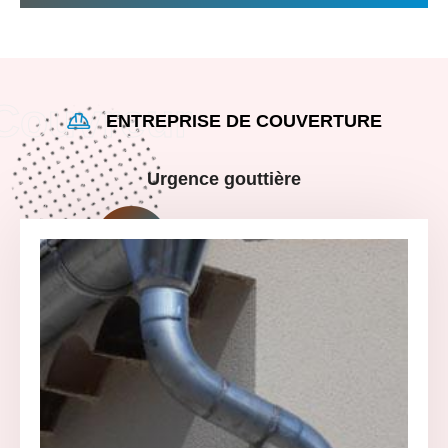
ENTREPRISE DE COUVERTURE
Urgence gouttière