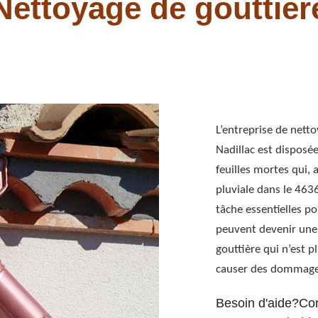
Nettoyage de gouttièr
L’entreprise de netto
Nadillac est disposé
feuilles mortes qui,
pluviale dans le 463
tâche essentielles pou
peuvent devenir une 
gouttière qui n’est 
causer des dommages
Besoin d'aide?Co