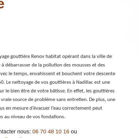
e
yage gouttière Renov habitat opérant dans la ville de
e à débarrasser de la pollution des mousses et des
 avec le temps, envahissent et bouchent votre descente
60. Le nettoyage de vos gouttières à Nadillac est une
r le bien être de votre bâtisse. En effet, les gouttières
vraie source de problème sans entretien. De plus, une
plus en mesure d’évacuer l’eau correctement peut
 au niveau de vos fondations.
ntacter nous:
06 70 48 10 16
ou