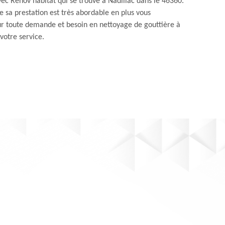
vec Renov habitat qui se trouve à Nadillac dans le 46360.
e sa prestation est très abordable en plus vous
our toute demande et besoin en nettoyage de gouttière à
votre service.