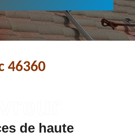
ac 46360
ces de haute