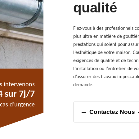
qualité
Fiez-vous à des professionnels c
plus ultra en matière de gouttièr
prestations qui soient pour assur
l’esthétique de votre maison. Cou
exigences de qualité et de techni
l’installation ou l’entretien de 
d’assurer des travaux impeccable
s intervenons
demande.
 sur 7j/7
cas d'urgence
Contactez Nous