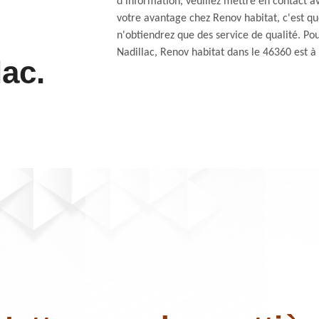
d'information, veuillez mettre en contact a
votre avantage chez Renov habitat, c'est qu
n'obtiendrez que des service de qualité. P
Nadillac, Renov habitat dans le 46360 est à 
lac.