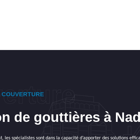
E COUVERTURE
n de gouttières à Nad
, les spécialistes sont dans la capacité d’apporter des solutions effic