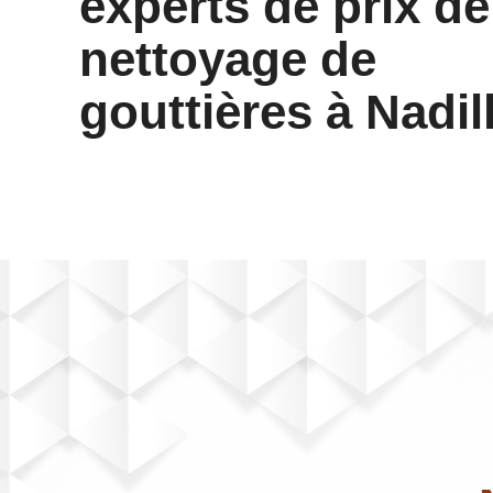
experts de prix de
nettoyage de
gouttières à Nadil