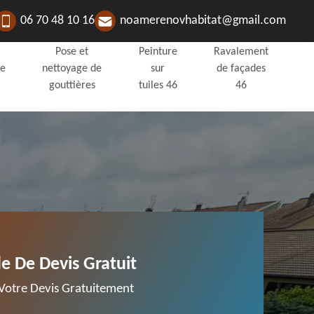
06 70 48 10 16
noamerenovhabitat@gmail.com
Pose et
Peinture
Ravalement
de
nettoyage de
sur
de façades
gouttières
tuiles 46
46
 De Devis Gratuit
otre Devis Gratuitement