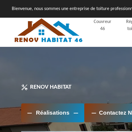
Bienvenue, nous sommes une entreprise de toiture professionne
Couvreur
Ré
46
to
RENOV HABITAT
Réalisations
Contactez 