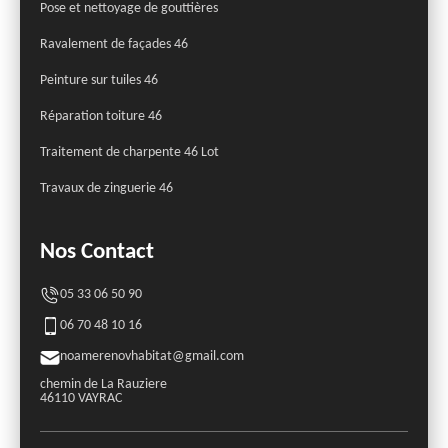
Pose et nettoyage de gouttières
Ravalement de façades 46
Peinture sur tuiles 46
Réparation toiture 46
Traitement de charpente 46 Lot
Travaux de zinguerie 46
Nos Contact
05 33 06 50 90
06 70 48 10 16
noamerenovhabitat@gmail.com
chemin de La Rauziere
46110 VAYRAC