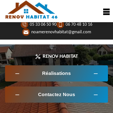
05 33 06 50 90
06 70 48 10 16
noamerenovhabitat@gmail.com
RENOV HABITAT
Réalisations
Contactez Nous