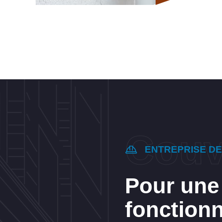
ENTREPRISE D
Pour une
fonction