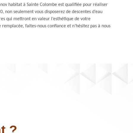
enov habitat à Sainte Colombe est qualifiée pour réaliser
120, non seulement vous disposerez de descentes d’eau
res qui mettront en valeur l’esthétique de votre
re remplacée, faites-nous confiance et n’hésitez pas à nous
t ?