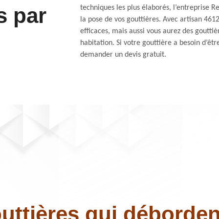
s par
techniques les plus élaborés, l’entreprise R
la pose de vos gouttières. Avec artisan 46
efficaces, mais aussi vous aurez des gouttiè
habitation. Si votre gouttière a besoin d’êt
demander un devis gratuit.
uttières qui déborden