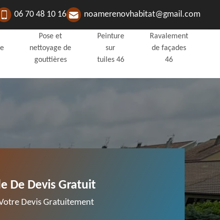
06 70 48 10 16
noamerenovhabitat@gmail.com
Pose et
Peinture
Ravalement
de
nettoyage de
sur
de façades
gouttières
tuiles 46
46
 De Devis Gratuit
otre Devis Gratuitement