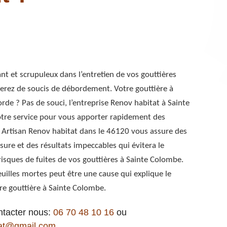
ant et scrupuleux dans l’entretien de vos gouttières
erez de soucis de débordement. Votre gouttière à
de ? Pas de souci, l’entreprise Renov habitat à Sainte
tre service pour vous apporter rapidement des
 Artisan Renov habitat dans le 46120 vous assure des
sure et des résultats impeccables qui évitera le
isques de fuites de vos gouttières à Sainte Colombe.
euilles mortes peut être une cause qui explique le
e gouttière à Sainte Colombe.
ntacter nous:
06 70 48 10 16
ou
at@gmail.com