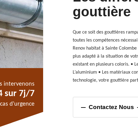
gouttière
Que ce soit des gouttières ramp
toutes les compétences nécessair
Renov habitat à Sainte Colombe e
plus adapté à la situation de vot
existant en plusieurs coloris. • L
L’aluminium • Les matériaux com
technologie, votre gouttière par
s intervenons
 sur 7j/7
cas d'urgence
Contactez Nous