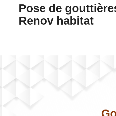
Pose de gouttière
Renov habitat
Go