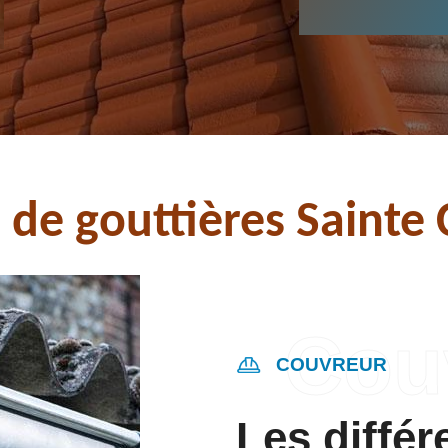
 de gouttières Saint
COUVREUR
Les différ