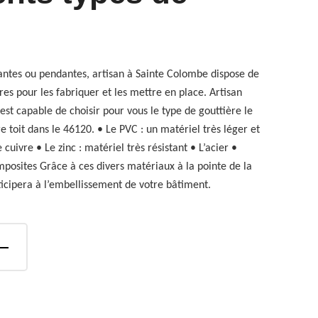
antes ou pendantes, artisan à Sainte Colombe dispose de
es pour les fabriquer et les mettre en place. Artisan
st capable de choisir pour vous le type de gouttière le
re toit dans le 46120. • Le PVC : un matériel très léger et
e cuivre • Le zinc : matériel très résistant • L’acier •
posites Grâce à ces divers matériaux à la pointe de la
ticipera à l’embellissement de votre bâtiment.