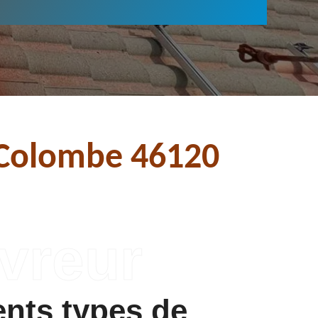
e Colombe 46120
ents types de