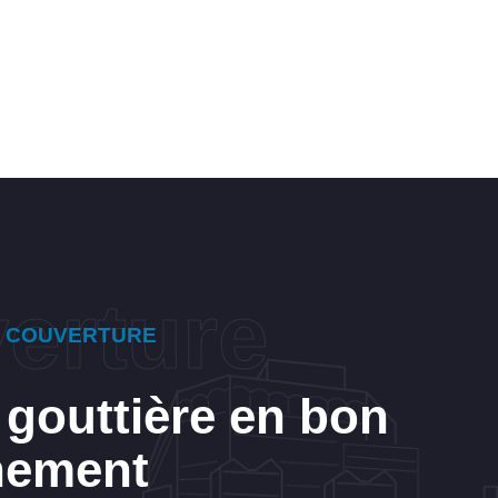
E COUVERTURE
 gouttière en bon
nement