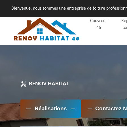
Bienvenue, nous sommes une entreprise de toiture professionne
Couvreur
Ré
46
to
RENOV HABITAT
Réalisations
Contactez 