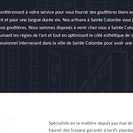
t entièrement à votre service pour vous fournir des gouttières biens 
t et pour une longue durée vie. Nos artisans à Sainte Colombe vous 
 vos gouttières. Nous sommes disposés à venir chez vous à Sainte Co
uivant les règles de l’art et tout en optimisant le côté esthétique de 
essionnel intervenant dans la ville de Sainte Colombe pour avoir une
Spécialiste en la matière depuis pas mal d
fournir des travaux garantis à tarifs abord