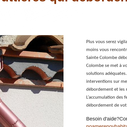
Plus vous serez vigil
moins vous rencontr
Sainte Colombe débor
Colombe se met à vo
solutions adéquates.
interventions sur me
débordement et les r
L’accumulation des f
débordement de votr
Besoin d'aide?Co
noamerenovhabit