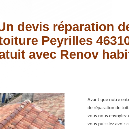
Un devis réparation d
toiture Peyrilles 4631
atuit avec Renov habi
Avant que notre ent
de réparation de toit
vous nous envoyiez 
vous puissiez avoir c