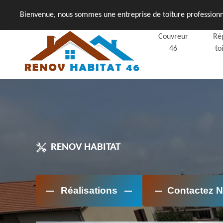
Bienvenue, nous sommes une entreprise de toiture professionne
Couvreur
Ré
46
to
RENOV HABITAT
Réalisations
Contactez 