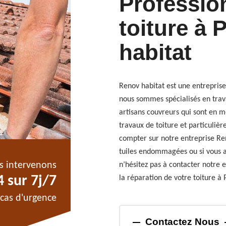
Professio
toiture à 
habitat
Renov habitat est une entreprise 
nous sommes spécialisés en trava
artisans couvreurs qui sont en 
travaux de toiture et particuliè
compter sur notre entreprise Re
tuiles endommagées ou si vous ave
s intervenons
n’hésitez pas à contacter notre 
 sur 7j/7
la réparation de votre toiture à 
cas d'urgence
Contactez Nous