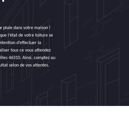
de pluie dans votre maison !
ue l’état de votre toiture se
ntention d’effectuer la
aliser tous ce vous attendez
illes 46310. Ainsi, comptez au
ltat selon de vos attentes.