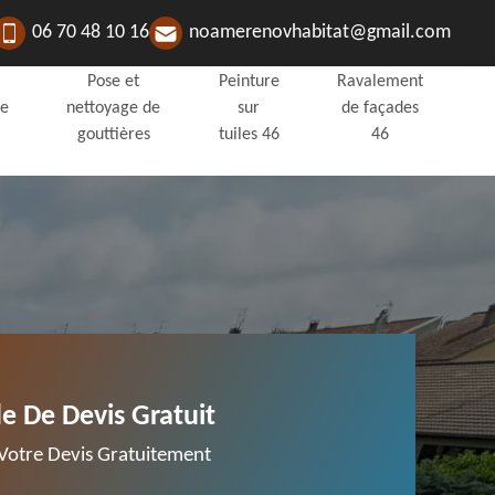
06 70 48 10 16
noamerenovhabitat@gmail.com
Pose et
Peinture
Ravalement
de
nettoyage de
sur
de façades
gouttières
tuiles 46
46
 De Devis Gratuit
otre Devis Gratuitement