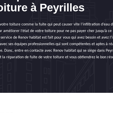
oiture à Peyrilles
votre toiture comme la fuite qui peut causer vite l’infiltration d’eau 
 améliorer l’état de votre toiture pour ne pas payer cher jusqu’à ce q
service de Renov habitat est fait pour vous qui avez besoin et avez l’i
 avec ses équipes professionnelles qui sont compétentes et aptes à ré
ure. Donc, entre en contacte avec Renov habitat qui se siège dans Peyr
 la réparation de fuite de votre toiture et vous obtiendrez le bon résu