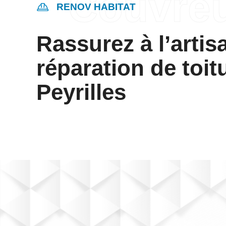
RENOV HABITAT
Rassurez à l’artis
réparation de toit
Peyrilles