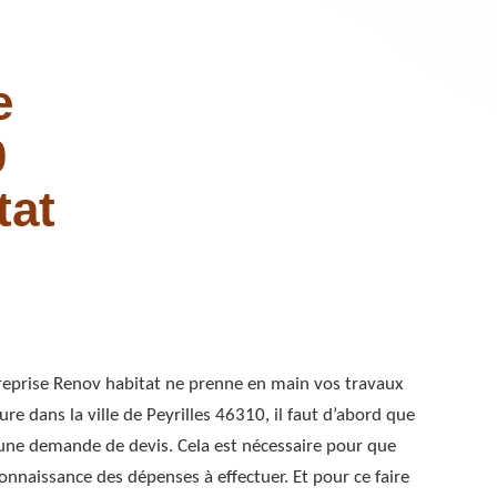
e
0
tat
reprise Renov habitat ne prenne en main vos travaux
ure dans la ville de Peyrilles 46310, il faut d’abord que
une demande de devis. Cela est nécessaire pour que
onnaissance des dépenses à effectuer. Et pour ce faire