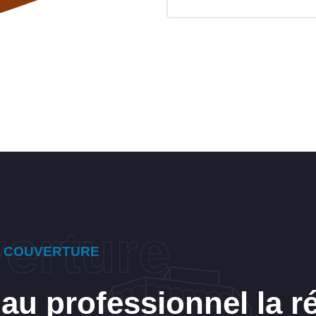
E COUVERTURE
u professionnel la r