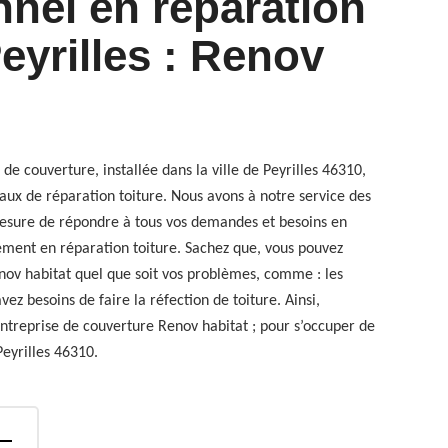
nnel en réparation
Peyrilles : Renov
de couverture, installée dans la ville de Peyrilles 46310,
ux de réparation toiture. Nous avons à notre service des
mesure de répondre à tous vos demandes et besoins en
rement en réparation toiture. Sachez que, vous pouvez
nov habitat quel que soit vos problèmes, comme : les
z besoins de faire la réfection de toiture. Ainsi,
entreprise de couverture Renov habitat ; pour s’occuper de
Peyrilles 46310.