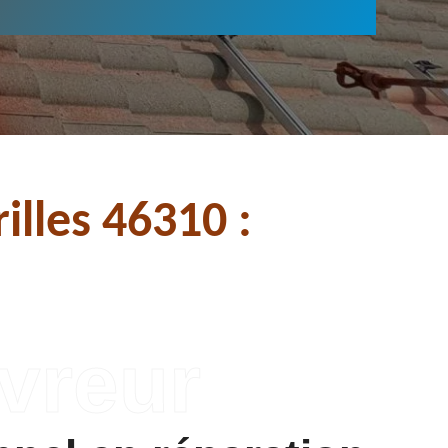
illes 46310 :