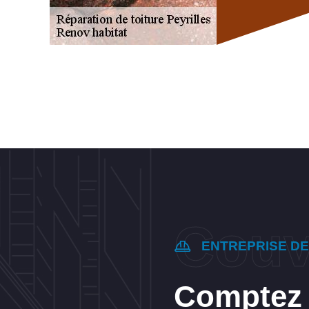
ENTREPRISE D
Comptez a