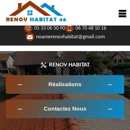
05 33 06 50 90
06 70 48 10 16
noamerenovhabitat@gmail.com
RENOV HABITAT
Réalisations
Contactez Nous