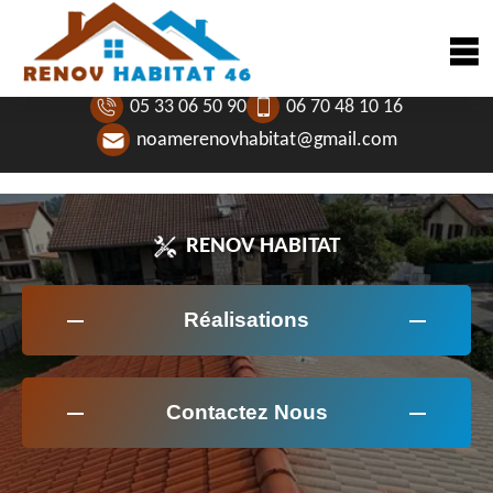
05 33 06 50 90
06 70 48 10 16
noamerenovhabitat@gmail.com
RENOV HABITAT
Réalisations
Contactez Nous