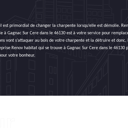
l est primordial de changer la charpente lorsqu’elle est démolie. Re
ie à Gagnac Sur Cere dans le 46130 est à votre service pour remplace
ns vont s’attaquer au bois de votre charpente et la détruire et donc, i
ntreprise Renov habitat qui se trouve à Gagnac Sur Cere dans le 46130
pour votre bonheur.