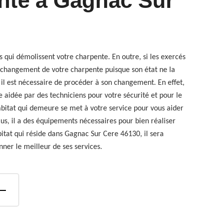
nte à Gagnac Sur
s qui démolissent votre charpente. En outre, si les exercés
n changement de votre charpente puisque son état ne la
 il est nécessaire de procéder à son changement. En effet,
e aidée par des techniciens pour votre sécurité et pour le
abitat qui demeure se met à votre service pour vous aider
us, il a des équipements nécessaires pour bien réaliser
itat qui réside dans Gagnac Sur Cere 46130, il sera
nner le meilleur de ses services.