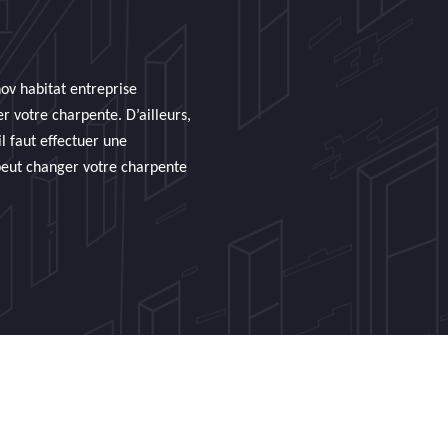
nov habitat entreprise
r votre charpente. D’ailleurs,
l faut effectuer une
 peut changer votre charpente