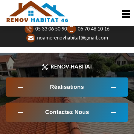
05 33 06 50 90
06 70 48 10 16
noamerenovhabitat@gmail.com
RENOV HABITAT
Réalisations
Contactez Nous