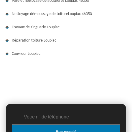
Pose et nettoyage de gouttières Loupiac 46350
Nettoyage démoussage de toitureLoupiac 46350
Travaux de zinguerie Loupiac
Réparation toiture Loupiac
Couvreur Loupiac