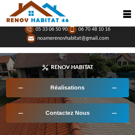
05 33 06 50 90
06 70 48 10 16
noamerenovhabitat@gmail.com
RENOV HABITAT
Réalisations
Contactez Nous