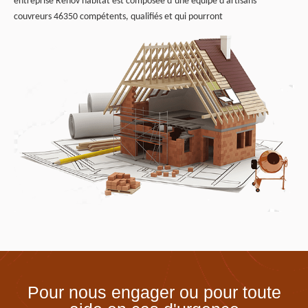
entreprise Renov habitat est composée d’une équipe d’artisans
couvreurs 46350 compétents, qualifiés et qui pourront
Pour nous engager ou pour toute