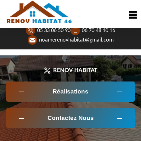
05 33 06 50 90
06 70 48 10 16
noamerenovhabitat@gmail.com
RENOV HABITAT
Réalisations
Contactez Nous