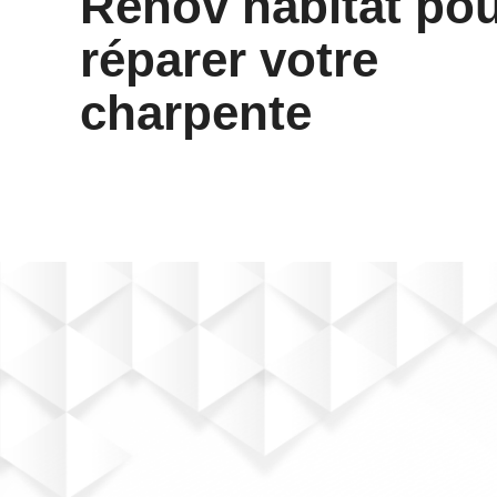
Renov habitat po
réparer votre
charpente