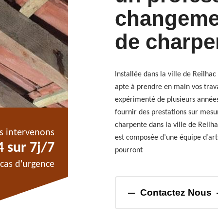
changemen
de charpe
Installée dans la ville de Reilha
apte à prendre en main vos trav
expérimenté de plusieurs année
fournir des prestations sur mes
charpente dans la ville de Reilh
s intervenons
est composée d’une équipe d’art
 sur 7j/7
pourront
cas d'urgence
Contactez Nous