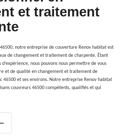
t et traitement
nte
c 46500, notre entreprise de couverture Renov habitat est
aux de changement et traitement de charpente. Étant
s d’expérience, nous pouvons nous permettre de vous
ure et de qualité en changement et traitement de
ac 46500 et ses environs. Notre entreprise Renov habitat
isans couvreurs 46500 compétents, qualifiés et qui