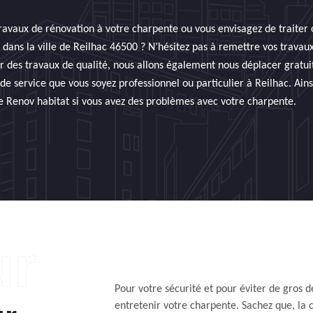
ravaux de rénovation à votre charpente ou vous envisagez de traiter 
 dans la ville de Reilhac 46500 ? N’hésitez pas à remettre vos travau
nir des travaux de qualité, nous allons également nous déplacer gratu
de service que vous soyez professionnel ou particulier à Reilhac. Ainsi
e Renov habitat si vous avez des problèmes avec votre charpente.
Pour votre sécurité et pour éviter de gros d
entretenir votre charpente. Sachez que, la 