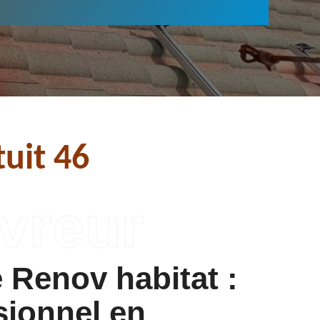
uit 46
 Renov habitat :
sionnel en