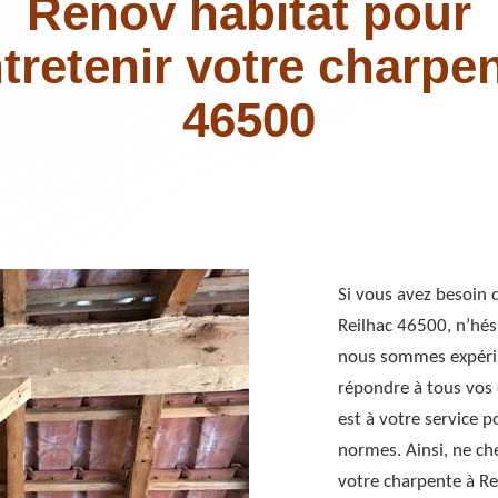
Renov habitat pour
tretenir votre charpe
46500
Si vous avez besoin d
Reilhac 46500, n’hési
nous sommes expéri
répondre à tous vos
est à votre service p
normes. Ainsi, ne che
votre charpente à Re