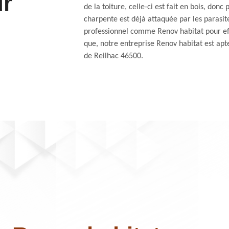
ur
de la toiture, celle-ci est fait en bois, donc
charpente est déjà attaquée par les parasite
professionnel comme Renov habitat pour ef
que, notre entreprise Renov habitat est apte
de Reilhac 46500.