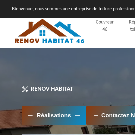
Bienvenue, nous sommes une entreprise de toiture professionne
Couvreur
Ré
46
to
RENOV HABITAT
Réalisations
Contactez 