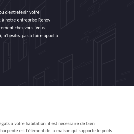
ou d’entretenir votre
x à notre entreprise Renov
itement chez vous. Vous
, n’hésitez pas à faire appel à
égâts à votre habitation, il est nécessaire de bien
charpente est l’élément de la maison qui supporte le poids