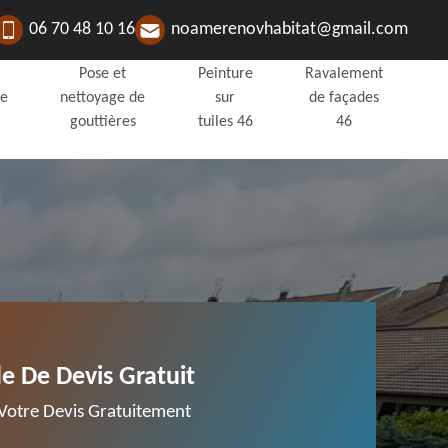
06 70 48 10 16
noamerenovhabitat@gmail.com
Pose et
Peinture
Ravalement
de
nettoyage de
sur
de façades
gouttières
tuiles 46
46
 De Devis Gratuit
otre Devis Gratuitement