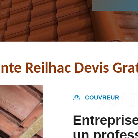
nte Reilhac Devis Grat
COUVREUR
Entreprise
un profes