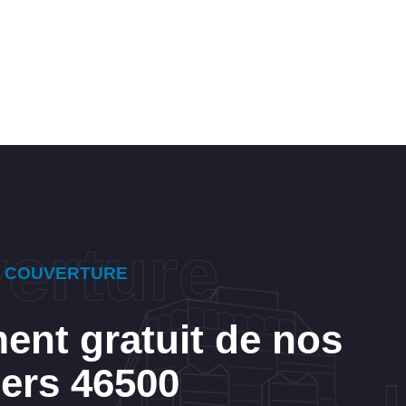
E COUVERTURE
ent gratuit de nos
iers 46500