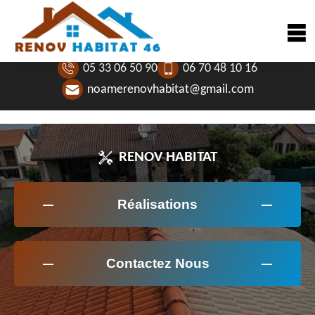
05 33 06 50 90
06 70 48 10 16
noamerenovhabitat@gmail.com
RENOV HABITAT
Réalisations
Contactez Nous