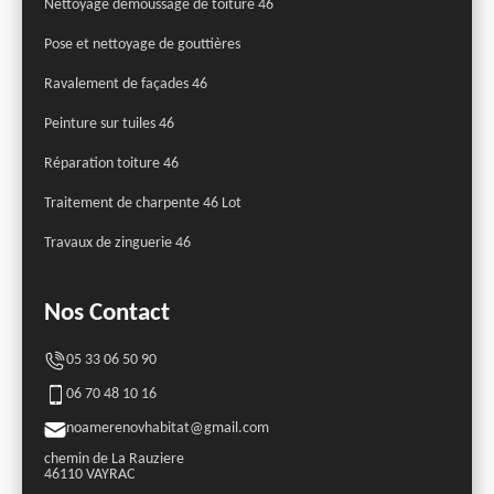
Nettoyage démoussage de toiture 46
Pose et nettoyage de gouttières
Ravalement de façades 46
Peinture sur tuiles 46
Réparation toiture 46
Traitement de charpente 46 Lot
Travaux de zinguerie 46
Nos Contact
05 33 06 50 90
06 70 48 10 16
noamerenovhabitat@gmail.com
chemin de La Rauziere
46110 VAYRAC