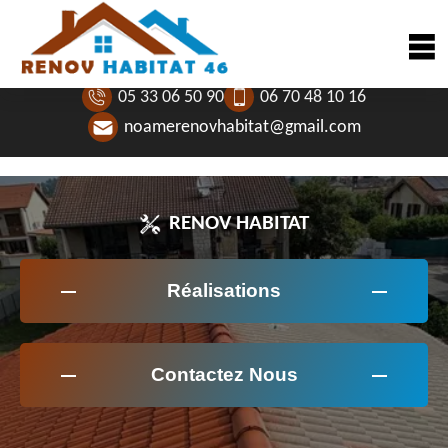
05 33 06 50 90
06 70 48 10 16
noamerenovhabitat@gmail.com
RENOV HABITAT
Réalisations
Contactez Nous