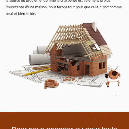
la source du problème. Comme la charpente est l’élément la plus
importante d’une maison, nous ferons tout pour que celle-ci soit comme
neuf et bien solide.