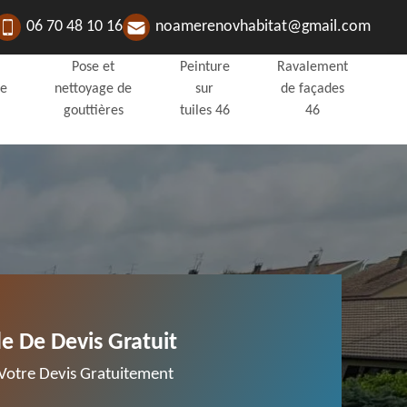
06 70 48 10 16
noamerenovhabitat@gmail.com
Pose et
Peinture
Ravalement
de
nettoyage de
sur
de façades
gouttières
tuiles 46
46
 De Devis Gratuit
otre Devis Gratuitement