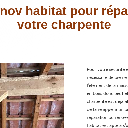
nov habitat pour répa
votre charpente
Pour votre sécurité e
nécessaire de bien e
l’élément de la maison
en bois, donc peut êt
charpente est déjà at
de faire appel à un 
réparation ou rénov
habitat est apte à s’