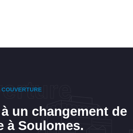
E COUVERTURE
 à un changement de
e à Soulomes.