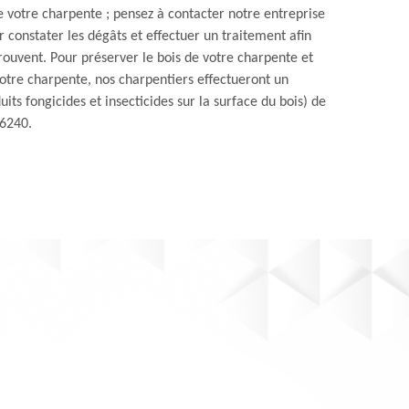
e votre charpente ; pensez à contacter notre entreprise
 constater les dégâts et effectuer un traitement afin
trouvent. Pour préserver le bois de votre charpente et
votre charpente, nos charpentiers effectueront un
its fongicides et insecticides sur la surface du bois) de
46240.