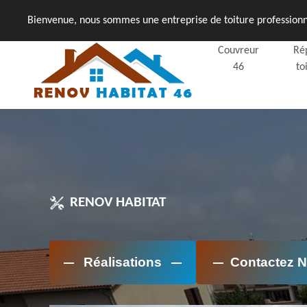
Bienvenue, nous sommes une entreprise de toiture professionne
Couvreur
Ré
46
to
RENOV HABITAT
Réalisations
Contactez 