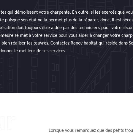
tes qui démolissent votre charpente. En outre, si les exercés que vous
 puisque son état ne la permet plus de la réparer, donc, il est néce
ération doit toujours être aidée par des techniciens pour votre sécur
emeure se met à votre service pour vous aider à changer votre charpen
bien réaliser les œuvres. Contactez Renov habitat qui réside dans S
donner le meilleur de ses services.
Lorsque vous remarquez que des petits trous