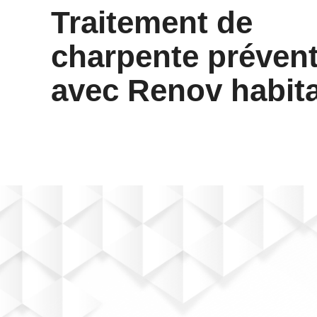
Traitement de
charpente prévent
avec Renov habita