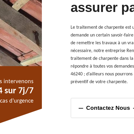
assurer p
Le traitement de charpente est un
demande un certain savoir-faire 
de remettre les travaux à un vr
nécessaire, notre entreprise Ren
traitement de charpente dans la
répondre à toutes vos demandes
46240 ; d’ailleurs nous pourrons 
s intervenons
préventif de votre charpente.
 sur 7j/7
cas d'urgence
Contactez Nous