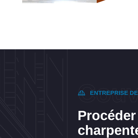
ENTREPRISE D
Procéder
charpent