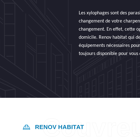
Les xylophages sont des parasi
changement de votre charpente
changement. En effet, cette op
domicile. Renov habitat qui d
équipements nécessaires pour 
toujours disponible pour vous 
RENOV HABITAT