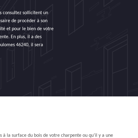
 consultez sollicitent un
ssaire de procéder à son
ité et pour le bien de votre
te. En plus, il a des
oulomes 46240, il sera
 à la surface du bois de votre charpente ou qu’il y a une